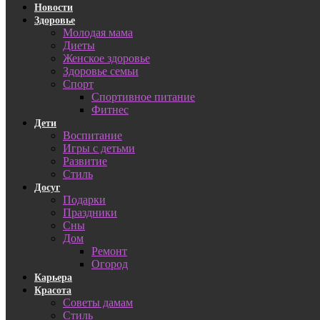
Новости
Здоровье
Молодая мама
Диеты
Женское здоровье
Здоровье семьи
Спорт
Спортивное питание
Фитнес
Дети
Воспитание
Игры с детьми
Развитие
Стиль
Досуг
Подарки
Праздники
Сны
Дом
Ремонт
Огород
Карьера
Красота
Советы дамам
Стиль