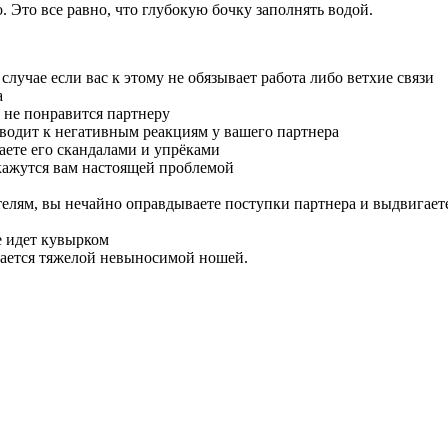
 Это все равно, что глубокую бочку заполнять водой.
 случае если вас к этому не обязывает работа либо ветхие связи
а
 не понравится партнеру
риводит к негативным реакциям у вашего партнера
чаете его скандалами и упрёками
 кажутся вам настоящей проблемой
телям, вы нечайно оправдываете поступки партнера и выдвигает
е идет кувырком
ается тяжелой невыносимой ношей.