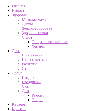
Главная
Новости
Здоровье
Молодая мама
Диеты
Женское здоровье
Здоровье семьи
Спорт
Спортивное питание
Фитнес
Дети
Воспитание
Игры с детьми
Развитие
Стиль
Досуг
Подарки
Праздники
Сны
Дом
Ремонт
Огород
Карьера
Красота