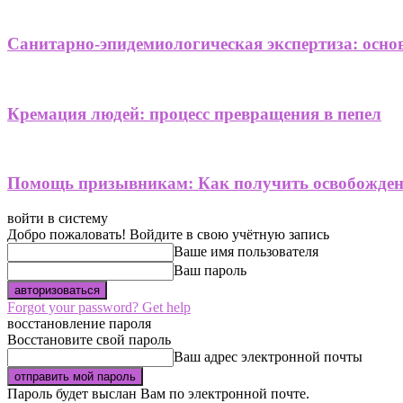
Санитарно-эпидемиологическая экспертиза: осно
Кремация людей: процесс превращения в пепел
Помощь призывникам: Как получить освобождени
войти в систему
Добро пожаловать! Войдите в свою учётную запись
Ваше имя пользователя
Ваш пароль
Forgot your password? Get help
восстановление пароля
Восстановите свой пароль
Ваш адрес электронной почты
Пароль будет выслан Вам по электронной почте.