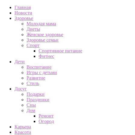
Главная
Новости
Здоровье
Молодая мама
Диеты
Женское здоровье
Здоровье семьи
Спорт
Спортивное питание
Фитнес
Дети
Воспитание
Игры с детьми
Развитие
Стиль
Досуг
Подарки
Праздники
Сны
Дом
Ремонт
Огород
Карьера
Красота