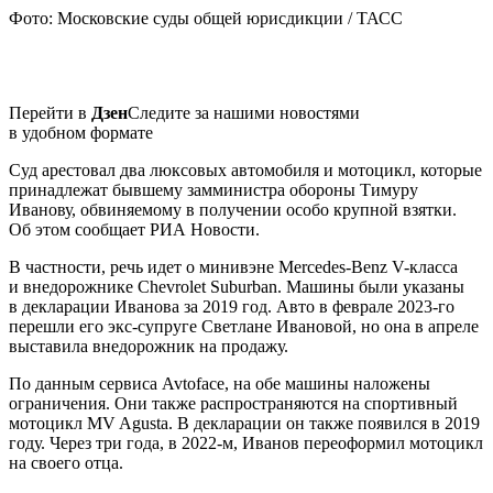
Фото: Московские суды общей юрисдикции / ТАСС
Перейти в
Дзен
Следите за нашими новостями
в удобном формате
Суд арестовал два люксовых автомобиля и мотоцикл, которые
принадлежат бывшему замминистра обороны Тимуру
Иванову, обвиняемому в получении особо крупной взятки.
Об этом сообщает РИА Новости.
В частности, речь идет о минивэне Mercedes-Benz V-класса
и внедорожнике Chevrolet Suburban. Машины были указаны
в декларации Иванова за 2019 год. Авто в феврале 2023-го
перешли его экс-супруге Светлане Ивановой, но она в апреле
выставила внедорожник на продажу.
По данным сервиса Avtoface, на обе машины наложены
ограничения. Они также распространяются на спортивный
мотоцикл MV Agusta. В декларации он также появился в 2019
году. Через три года, в 2022-м, Иванов переоформил мотоцикл
на своего отца.