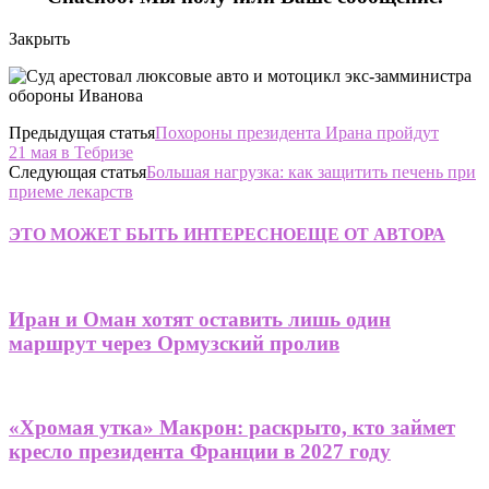
Закрыть
Предыдущая статья
Похороны президента Ирана пройдут
21 мая в Тебризе
Следующая статья
Большая нагрузка: как защитить печень при
приеме лекарств
ЭТО МОЖЕТ БЫТЬ ИНТЕРЕСНО
ЕЩЕ ОТ АВТОРА
Иран и Оман хотят оставить лишь один
маршрут через Ормузский пролив
«Хромая утка» Макрон: раскрыто, кто займет
кресло президента Франции в 2027 году