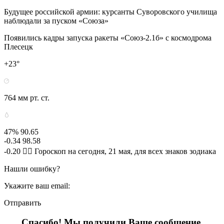
Будущее российской армии: курсанты Суворовского училища
наблюдали за пуском «Союза»
Появились кадры запуска ракеты «Союз-2.1б» с космодрома
Плесецк
+23°
764 мм рт. ст.
47% 90.65
-0.34 98.58
-0.20 🧙‍♀ Гороскоп на сегодня, 21 мая, для всех знаков зодиака
Нашли ошибку?
Укажите ваш email:
Отправить
Спасибо! Мы получили Ваше сообщение.