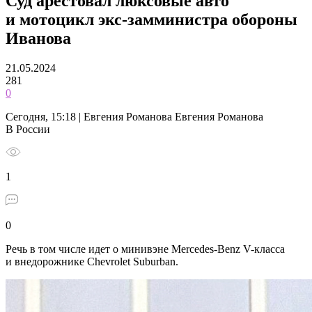
Суд арестовал люксовые авто
и мотоцикл экс-замминистра обороны
Иванова
21.05.2024
281
0
Сегодня, 15:18 | Евгения Романова Евгения Романова
В России
1
0
Речь в том числе идет о минивэне Mercedes-Benz V-класса
и внедорожнике Chevrolet Suburban.