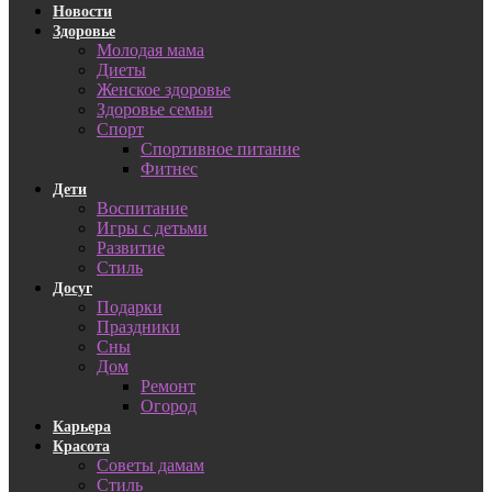
Новости
Здоровье
Молодая мама
Диеты
Женское здоровье
Здоровье семьи
Спорт
Спортивное питание
Фитнес
Дети
Воспитание
Игры с детьми
Развитие
Стиль
Досуг
Подарки
Праздники
Сны
Дом
Ремонт
Огород
Карьера
Красота
Советы дамам
Стиль