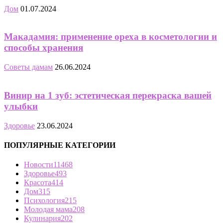
Дом
01.07.2024
Макадамия: применение ореха в косметологии и
способы хранения
Советы дамам
26.06.2024
Винир на 1 зуб: эстетическая перекраска вашей
улыбки
Здоровье
23.06.2024
ПОПУЛЯРНЫЕ КАТЕГОРИИ
Новости
11468
Здоровье
493
Красота
414
Дом
315
Психология
215
Молодая мама
208
Кулинария
202