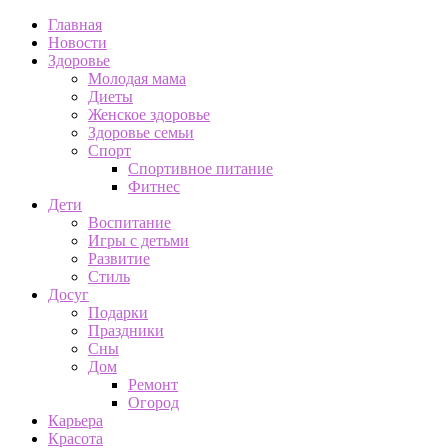
Главная
Новости
Здоровье
Молодая мама
Диеты
Женское здоровье
Здоровье семьи
Спорт
Спортивное питание
Фитнес
Дети
Воспитание
Игры с детьми
Развитие
Стиль
Досуг
Подарки
Праздники
Сны
Дом
Ремонт
Огород
Карьера
Красота