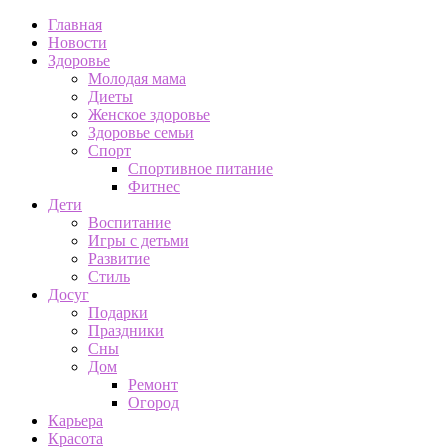
Главная
Новости
Здоровье
Молодая мама
Диеты
Женское здоровье
Здоровье семьи
Спорт
Спортивное питание
Фитнес
Дети
Воспитание
Игры с детьми
Развитие
Стиль
Досуг
Подарки
Праздники
Сны
Дом
Ремонт
Огород
Карьера
Красота