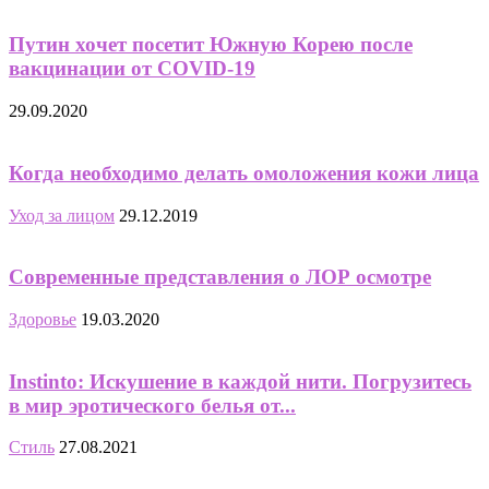
Путин хочет посетит Южную Корею после
вакцинации от COVID-19
29.09.2020
Когда необходимо делать омоложения кожи лица
Уход за лицом
29.12.2019
Современные представления о ЛОР осмотре
Здоровье
19.03.2020
Instinto: Искушение в каждой нити. Погрузитесь
в мир эротического белья от...
Стиль
27.08.2021