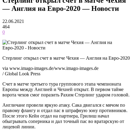
Стерлинг открыл счет в матче Чехия
— Англия на Евро-2020 — Новости
22.06.2021
464
0
Стерлинг открыл счет в матче Чехия — Англия на Евро-2020
via www.imago-images.de/www.imago-images.de
/ Global Look Press
Счет в матче третьего тура группового этапа чемпионата
Европы между Англией и Чехией открыт. В первом тайме
ворота чехов смог поразить Рахим Стерлинг ударом головой.
Англичане провели яркую атаку. Сака двигался с мячом по
правому флангу и отдал пас в штрафную зону противников.
После этого Кейн отдал на партнера, Грилиш начал
обыгрывать соперника и дал точный пас во вратарскую от
лицевой линии.