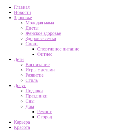
Главная
Новости
Здоровье
Молодая мама
Диеты
Женское здоровье
Здоровье семьи
Спорт
Спортивное питание
Фитнес
Дети
Воспитание
Игры с детьми
Развитие
Стиль
Досуг
Подарки
Праздники
Сны
Дом
Ремонт
Огород
Карьера
Красота