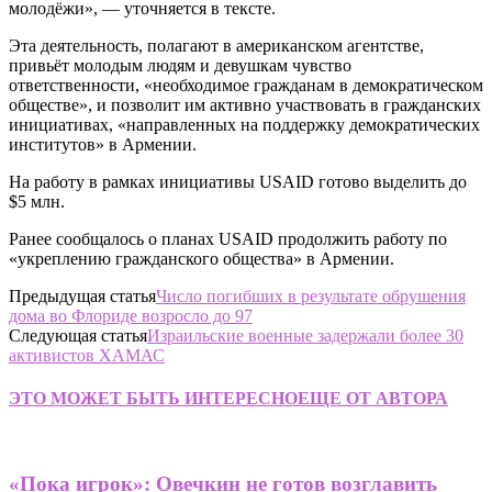
молодёжи», — уточняется в тексте.
Эта деятельность, полагают в американском агентстве,
привьёт молодым людям и девушкам чувство
ответственности, «необходимое гражданам в демократическом
обществе», и позволит им активно участвовать в гражданских
инициативах, «направленных на поддержку демократических
институтов» в Армении.
На работу в рамках инициативы USAID готово выделить до
$5 млн.
Ранее сообщалось о планах USAID продолжить работу по
«укреплению гражданского общества» в Армении.
Предыдущая статья
Число погибших в результате обрушения
дома во Флориде возросло до 97
Следующая статья
Израильские военные задержали более 30
активистов ХАМАС
ЭТО МОЖЕТ БЫТЬ ИНТЕРЕСНО
ЕЩЕ ОТ АВТОРА
«Пока игрок»: Овечкин не готов возглавить