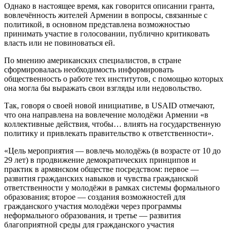
Однако в настоящее время, как говорится описании гранта,
вовлечённость жителей Армении в вопросы, связанные с
политикой, в основном представлена возможностью
принимать участие в голосовании, публично критиковать
власть или не повиноваться ей.
По мнению американских специалистов, в стране
сформировалась необходимость информировать
общественность о работе тех институтов, с помощью которых
она могла бы выражать свои взгляды или недовольство.
Так, говоря о своей новой инициативе, в USAID отмечают,
что она направлена на вовлечение молодёжи Армении «в
коллективные действия, чтобы… влиять на государственную
политику и привлекать правительство к ответственности».
«Цель мероприятия — вовлечь молодёжь (в возрасте от 10 до
29 лет) в продвижение демократических принципов и
практик в армянском обществе посредством: первое —
развития гражданских навыков и чувства гражданской
ответственности у молодёжи в рамках системы формального
образования; второе — создания возможностей для
гражданского участия молодёжи через программы
неформального образования, и третье — развития
благоприятной среды для гражданского участия