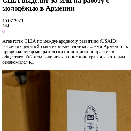
США выделят $5 млн на работу с
молодёжью в Армении
15.07.2021
344
0
Агентство США по международному развитию (USAID)
готово выделить $5 млн на вовлечение молодёжи Армении «в
продвижение демократических принципов и практик в
обществе». Об этом говорится в описании гранта, с которым
ознакомился RT.