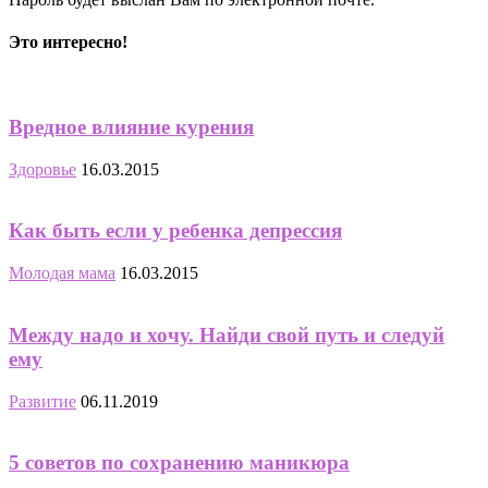
Это интересно!
Вредное влияние курения
Здоровье
16.03.2015
Как быть если у ребенка депрессия
Молодая мама
16.03.2015
Между надо и хочу. Найди свой путь и следуй
ему
Развитие
06.11.2019
5 советов по сохранению маникюра