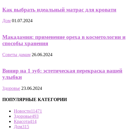
Как выбрать идеальный матрас для кровати
Дом
01.07.2024
Макадамия: применение ореха в косметологии и
способы хранения
Советы дамам
26.06.2024
Винир на 1 зуб: эстетическая перекраска вашей
улыбки
Здоровье
23.06.2024
ПОПУЛЯРНЫЕ КАТЕГОРИИ
Новости
11471
Здоровье
493
Красота
414
Дом
315