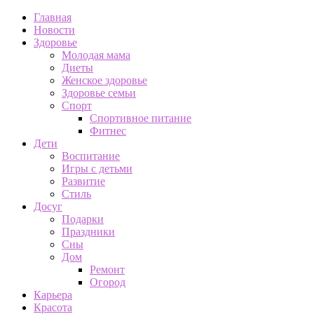
Главная
Новости
Здоровье
Молодая мама
Диеты
Женское здоровье
Здоровье семьи
Спорт
Спортивное питание
Фитнес
Дети
Воспитание
Игры с детьми
Развитие
Стиль
Досуг
Подарки
Праздники
Сны
Дом
Ремонт
Огород
Карьера
Красота