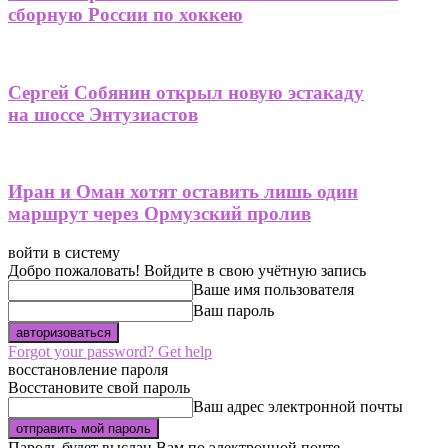
сборную России по хоккею
Сергей Собянин открыл новую эстакаду
на шоссе Энтузиастов
Иран и Оман хотят оставить лишь один
маршрут через Ормузский пролив
войти в систему
Добро пожаловать! Войдите в свою учётную запись
Ваше имя пользователя
Ваш пароль
Forgot your password? Get help
восстановление пароля
Восстановите свой пароль
Ваш адрес электронной почты
Пароль будет выслан Вам по электронной почте.