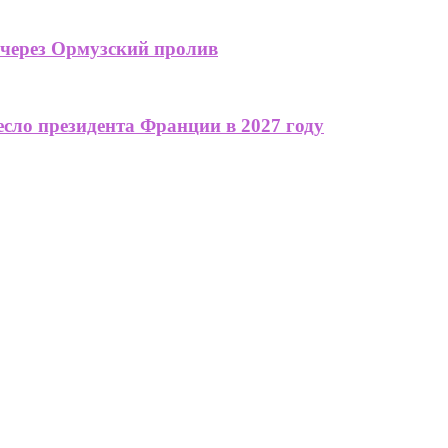
 через Ормузский пролив
сло президента Франции в 2027 году