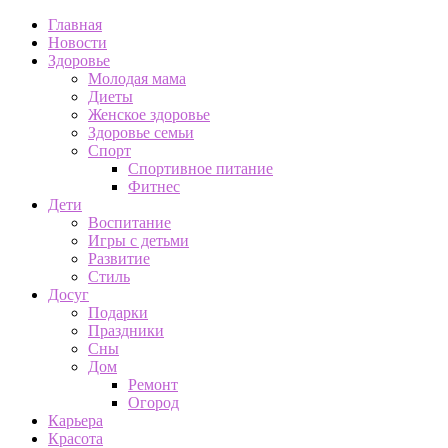
Главная
Новости
Здоровье
Молодая мама
Диеты
Женское здоровье
Здоровье семьи
Спорт
Спортивное питание
Фитнес
Дети
Воспитание
Игры с детьми
Развитие
Стиль
Досуг
Подарки
Праздники
Сны
Дом
Ремонт
Огород
Карьера
Красота