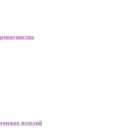
преимущества
ических изделий