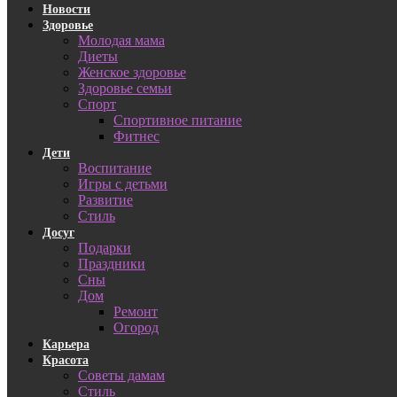
Новости
Здоровье
Молодая мама
Диеты
Женское здоровье
Здоровье семьи
Спорт
Спортивное питание
Фитнес
Дети
Воспитание
Игры с детьми
Развитие
Стиль
Досуг
Подарки
Праздники
Сны
Дом
Ремонт
Огород
Карьера
Красота
Советы дамам
Стиль