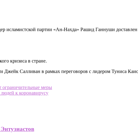
дер исламистской партии «Ан-Нахда» Рашид Ганнуши доставлен 
ого кризиса в стране.
и Джейк Салливан в рамках переговоров с лидером Туниса Каи
т ограничительные меры
людей к коронавирусу
 Энтузиастов