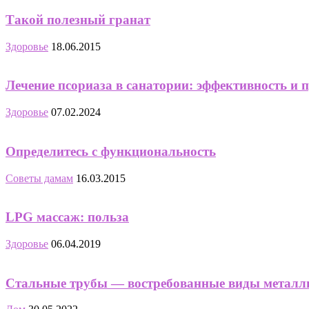
Такой полезный гранат
Здоровье
18.06.2015
Лечение псориаза в санатории: эффективность и 
Здоровье
07.02.2024
Определитесь с функциональность
Советы дамам
16.03.2015
LPG массаж: польза
Здоровье
06.04.2019
Стальные трубы — востребованные виды металл