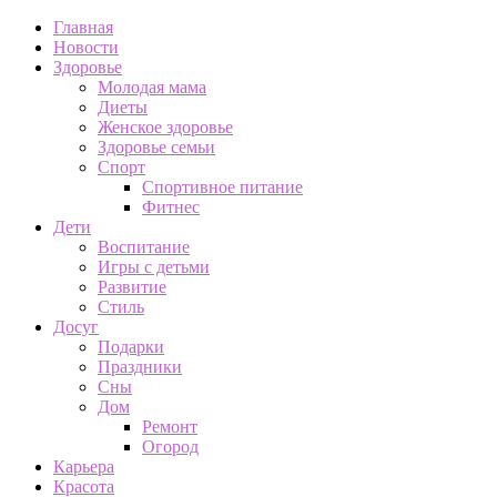
Главная
Новости
Здоровье
Молодая мама
Диеты
Женское здоровье
Здоровье семьи
Спорт
Спортивное питание
Фитнес
Дети
Воспитание
Игры с детьми
Развитие
Стиль
Досуг
Подарки
Праздники
Сны
Дом
Ремонт
Огород
Карьера
Красота