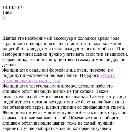
19.10.2019
1464
0
Шапка это необходимый аксессуар в холодное время года.
Правильно подобранная шапка станет не только надежной
защитой от холода, но и стильным дополнением образа.
При
выборе зимней шапки нужно учитывать свой тип внешности,
форму лица, фасон шапки, цветовую гамму и многие другие
детали.
Женщинам с овальной формой лица очень повезло, им
подойдут практически любые шапки. Недорого
купить
зимнюю шапку можно здесь
.
Женщинам с треугольным лицом желательно избегать
слишком обтягивающих шапок из трикотажа. Также
нежелательны объемные вязанные шапки. Такому типу лица
подойдут ассиметричные однотонные береты, любые шапки
без объемного верха, шапки ушанки со свисающими ушами.
Женщинам с круглым лицом лучше избегать шапок округлой
формы, которые закрывают лоб. Объемные или наоборот
слишком обтягивающие шапки тоже не самый лучший
вариант. Лучше выбирать модели, которые визуально