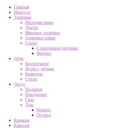
Главная
Новости
Здоровье
Молодая мама
Диеты
Женское здоровье
Здоровье семьи
Спорт
Спортивное питание
Фитнес
Дети
Воспитание
Игры с детьми
Развитие
Стиль
Досуг
Подарки
Праздники
Сны
Дом
Ремонт
Огород
Карьера
Красота