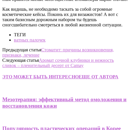
Как видишь, не необходимо таскать за собой огромные
косметические кейсы. Покинь их для визажистов! А вот с
таким базисным дорожным набором ты будешь
сногсшибательно смотреться в любой жизненной ситуации.
ТЕГИ
ватных палочек
Предыдущая статья
Стоматит: причины возникновения,
признаки, лечение
Следующая статья
Аромат сочной клубники и нежность
сливок – пленительный десерт от Camay
ЭТО МОЖЕТ БЫТЬ ИНТЕРЕСНО
ЕЩЕ ОТ АВТОРА
Мезотерапия: эффективный метод омоложения и
восстановления кожи
Популярность пластических операций в Корее