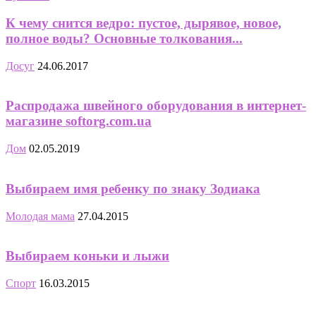
К чему снится ведро: пустое, дырявое, новое,
полное воды? Основные толкования...
Досуг
24.06.2017
Распродажа швейного оборудования в интернет-
магазине softorg.com.ua
Дом
02.05.2019
Выбираем имя ребенку по знаку Зодиака
Молодая мама
27.04.2015
Выбираем коньки и лыжи
Спорт
16.03.2015