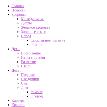
Главная
Новости
Здоровье
Молодая мама
Диеты
Женское здоровье
Здоровье семьи
Спорт
Спортивное питание
Фитнес
Дети
Воспитание
Игры с детьми
Развитие
Стиль
Досуг
Подарки
Праздники
Сны
Дом
Ремонт
Огород
Карьера
Красота