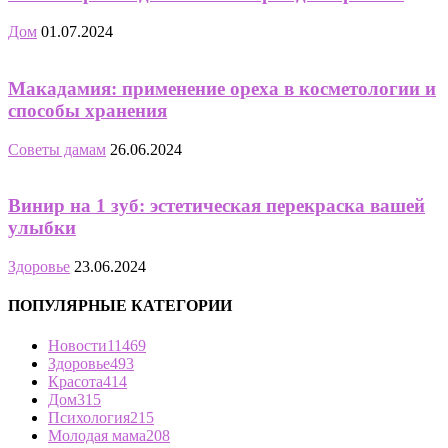
Дом
01.07.2024
Макадамия: применение ореха в косметологии и
способы хранения
Советы дамам
26.06.2024
Винир на 1 зуб: эстетическая перекраска вашей
улыбки
Здоровье
23.06.2024
ПОПУЛЯРНЫЕ КАТЕГОРИИ
Новости
11469
Здоровье
493
Красота
414
Дом
315
Психология
215
Молодая мама
208