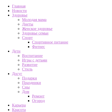
Главная
Новости
Здоровье
Молодая мама
Диеты
Женское здоровье
Здоровье семьи
Спорт
Спортивное питание
Фитнес
Дети
Воспитание
Игры с детьми
Развитие
Стиль
Досуг
Подарки
Праздники
Сны
Дом
Ремонт
Огород
Карьера
Красота