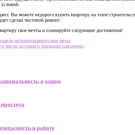
 условий.
т. Вы можете недорого купить квартиру на этапе строительств
удет сделан чистовой ремонт.
квартиру свое мечты и планируйте следующие достижения!
рушили антикоронавирусные меры
го числа, история и традиции праздника
кциональность в одном
 простота
езопасность в работе