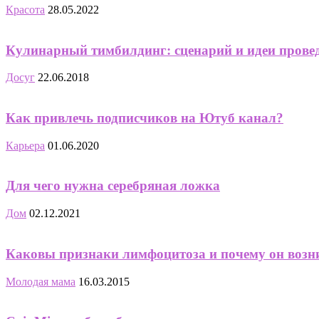
Красота
28.05.2022
Кулинарный тимбилдинг: сценарий и идеи прове
Досуг
22.06.2018
Как привлечь подписчиков на Ютуб канал?
Карьера
01.06.2020
Для чего нужна серебряная ложка
Дом
02.12.2021
Каковы признаки лимфоцитоза и почему он возн
Молодая мама
16.03.2015