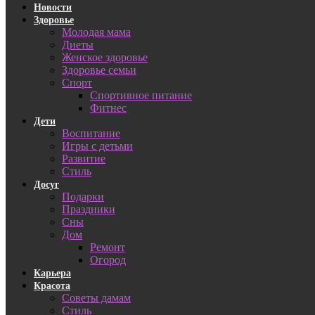
Новости
Здоровье
Молодая мама
Диеты
Женское здоровье
Здоровье семьи
Спорт
Спортивное питание
Фитнес
Дети
Воспитание
Игры с детьми
Развитие
Стиль
Досуг
Подарки
Праздники
Сны
Дом
Ремонт
Огород
Карьера
Красота
Советы дамам
Стиль