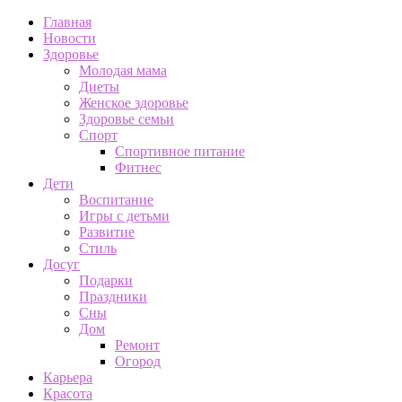
Главная
Новости
Здоровье
Молодая мама
Диеты
Женское здоровье
Здоровье семьи
Спорт
Спортивное питание
Фитнес
Дети
Воспитание
Игры с детьми
Развитие
Стиль
Досуг
Подарки
Праздники
Сны
Дом
Ремонт
Огород
Карьера
Красота