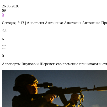
26.06.2026
69
0
Сегодня, 3:13 | Анастасия Антоненко Анастасия Антоненко П
6
0
Аэропорты Внуково и Шереметьево временно принимают и отп