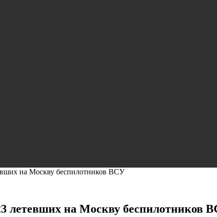
евших на Москву беспилотников ВСУ
23 летевших на Москву беспилотников 