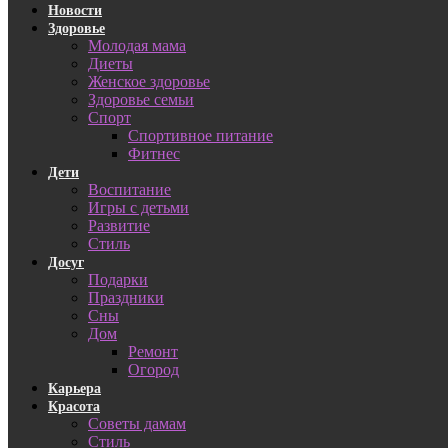
Новости
Здоровье
Молодая мама
Диеты
Женское здоровье
Здоровье семьи
Спорт
Спортивное питание
Фитнес
Дети
Воспитание
Игры с детьми
Развитие
Стиль
Досуг
Подарки
Праздники
Сны
Дом
Ремонт
Огород
Карьера
Красота
Советы дамам
Стиль