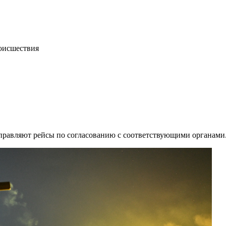
роисшествия
равляют рейсы по согласованию с соответствующими органами