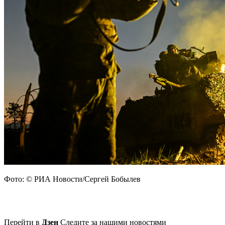
Фото: © РИА Новости/Сергей Бобылев
Перейти в
Дзен
Следите за нашими новостями