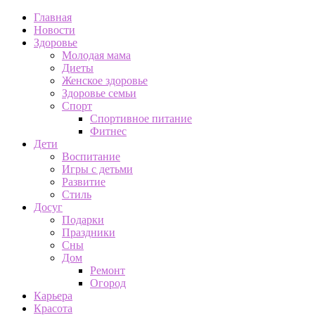
Главная
Новости
Здоровье
Молодая мама
Диеты
Женское здоровье
Здоровье семьи
Спорт
Спортивное питание
Фитнес
Дети
Воспитание
Игры с детьми
Развитие
Стиль
Досуг
Подарки
Праздники
Сны
Дом
Ремонт
Огород
Карьера
Красота