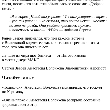
связи, после чего артистка объявилась со словами: «Добрый
вечер!».
«Я говорю: „Чтоб ты усралась! Ты нам устроила стресс.
Куда ты ушла?“ Она сказала, что пошла искать носочки,
но это неправда. Она увидела красивого мужика
и поперлась за ним — 100%!»
— добавил Сергей.
Ранее Зверев признался, что при каждой встрече
с Волочковой кормит ее, так как сильно переживает из-за
того, что она ничего не ест.
Лучшее из мира шоу-бизнеса — от Пятого канала
в мессенджере МАКС.
Сергей Зверев Анастасия Волочкова Знаменитости Аэропорт
Читайте также
«Только он»: Анастасия Волочкова призналась, что тоскует
по Керимову
«Очень плохо»: Анастасия Волочкова раскрыла состояние
здоровья своего отца