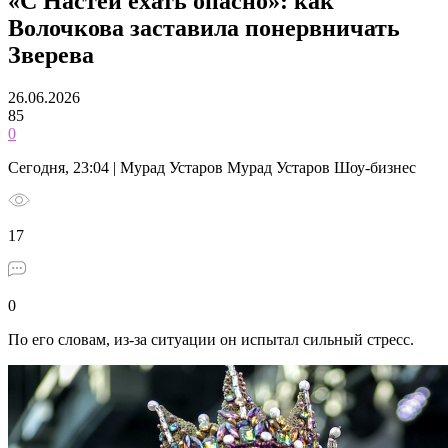
«С Настей ехать опасно»: как
Волочкова заставила понервничать
Зверева
26.06.2026
85
0
Сегодня, 23:04 | Мурад Устаров Мурад Устаров Шоу-бизнес
17
0
По его словам, из-за ситуации он испытал сильный стресс.