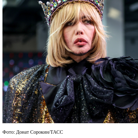
Фото: Донат Сорокин/ТАСС