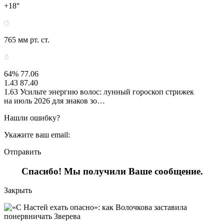
+18°
765 мм рт. ст.
64% 77.06
1.43 87.40
1.63 Усильте энергию волос: лунный гороскоп стрижек
на июль 2026 для знаков зо…
Нашли ошибку?
Укажите ваш email:
Отправить
Спасибо! Мы получили Ваше сообщение.
Закрыть