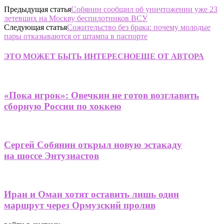
Предыдущая статья
Собянин сообщил об уничтожении уже 23
летевших на Москву беспилотников ВСУ
Следующая статья
Сожительство без брака: почему молодые
пары отказываются от штампа в паспорте
ЭТО МОЖЕТ БЫТЬ ИНТЕРЕСНО
ЕЩЕ ОТ АВТОРА
«Пока игрок»: Овечкин не готов возглавить
сборную России по хоккею
Сергей Собянин открыл новую эстакаду
на шоссе Энтузиастов
Иран и Оман хотят оставить лишь один
маршрут через Ормузский пролив