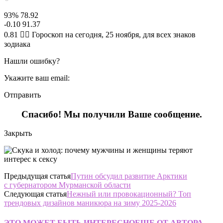
93% 78.92
-0.10 91.37
0.81 🧙‍♀ Гороскоп на сегодня, 25 ноября, для всех знаков
зодиака
Нашли ошибку?
Укажите ваш email:
Отправить
Спасибо! Мы получили Ваше сообщение.
Закрыть
Предыдущая статья
Путин обсудил развитие Арктики
с губернатором Мурманской области
Следующая статья
Нежный или провокационный? Топ
трендовых дизайнов маникюра на зиму 2025-2026
ЭТО МОЖЕТ БЫТЬ ИНТЕРЕСНО
ЕЩЕ ОТ АВТОРА