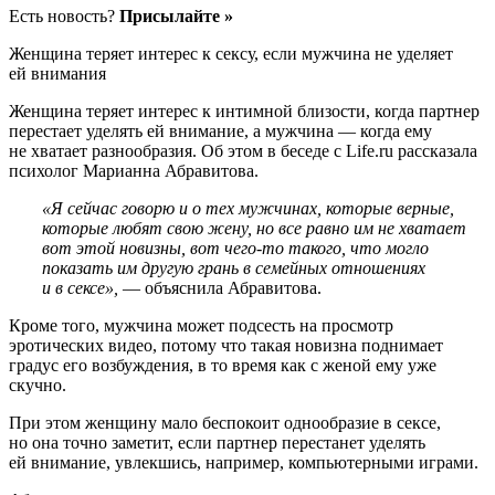
Есть новость?
Присылайте »
Женщина теряет интерес к сексу, если мужчина не уделяет
ей внимания
Женщина теряет интерес к интимной близости, когда партнер
перестает уделять ей внимание, а мужчина — когда ему
не хватает разнообразия. Об этом в беседе с Life.ru рассказала
психолог Марианна Абравитова.
«Я сейчас говорю и о тех мужчинах, которые верные,
которые любят свою жену, но все равно им не хватает
вот этой новизны, вот чего-то такого, что могло
показать им другую грань в семейных отношениях
и в сексе»,
— объяснила Абравитова.
Кроме того, мужчина может подсесть на просмотр
эротических видео, потому что такая новизна поднимает
градус его возбуждения, в то время как с женой ему уже
скучно.
При этом женщину мало беспокоит однообразие в сексе,
но она точно заметит, если партнер перестанет уделять
ей внимание, увлекшись, например, компьютерными играми.