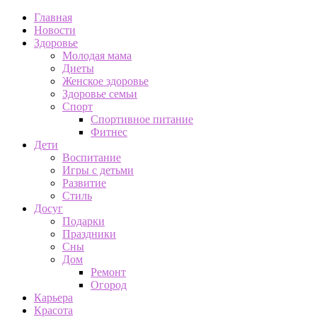
Главная
Новости
Здоровье
Молодая мама
Диеты
Женское здоровье
Здоровье семьи
Спорт
Спортивное питание
Фитнес
Дети
Воспитание
Игры с детьми
Развитие
Стиль
Досуг
Подарки
Праздники
Сны
Дом
Ремонт
Огород
Карьера
Красота