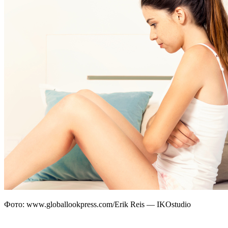
Фото: www.globallookpress.com/Erik Reis — IKOstudio