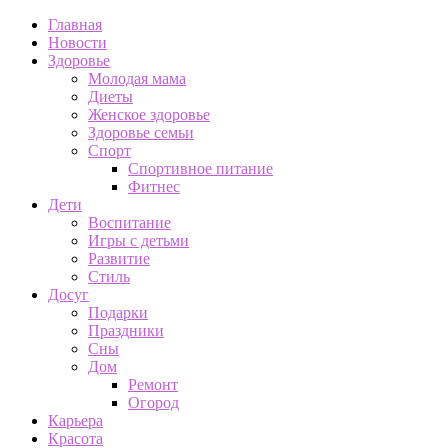
Главная
Новости
Здоровье
Молодая мама
Диеты
Женское здоровье
Здоровье семьи
Спорт
Спортивное питание
Фитнес
Дети
Воспитание
Игры с детьми
Развитие
Стиль
Досуг
Подарки
Праздники
Сны
Дом
Ремонт
Огород
Карьера
Красота