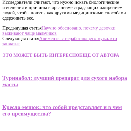
Исследователи считают, что нужно искать биологические
изменения и причины в организме страдающих ожирением
людей, чтобы понять, как другими медицинскими способами
сдерживать вес.
Предыдущая статья
Научно обосновано, почему девочки
выживают чаще мальчиков
Следующая статья
Алименты с неработающего мужа: кто
заплатит
ЭТО МОЖЕТ БЫТЬ ИНТЕРЕСНО
ЕЩЕ ОТ АВТОРА
Туринабол: лучший препарат для сухого набора
массы
Кресло-мешок: что собой представляет и в чем
его преимущества?