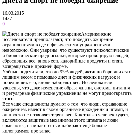
Диета и спорт не победят ожирение
16.03.2015
1437
0
Американские
исследователи предполагают, что победить ожирение
ограничениями в еде и физическими упражнениями
невозможно. Они уверены, что существуют психологические
и биологические предпосылки, которые провоцируют людей,
сбросивших вес, вновь есть калорийные продукты и опять
возвращаться к прежней форме.
Учёные подсчитали, что до 95% людей, активно боровшихся с
лишним весом с помощью диет и физических нагрузок и
победивших его, вновь набирают вес. Исследователи
уверены, что даже изменение образа жизни, системы питания
и регулярные физические упражнения не могут предотвратить
этого.
Все чаще специалисты думают о том, что люди, страдающие
ожирением, имеют в своём организме врождённый штамп, и
он просто не позволяет терять вес. Как только человек худеет,
включаются защитные механизмы этого штампа и люди
срываются, начинают есть и набирают ещё больше
килограммов про запас.