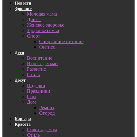
Новости
Здоровье
Молодая мама
Диеты
Женское здоровье
Здоровье семьи
Спорт
Спортивное питание
Фитнес
Дети
Воспитание
Игры с детьми
Развитие
Стиль
Досуг
Подарки
Праздники
Сны
Дом
Ремонт
Огород
Карьера
Красота
Советы дамам
Стиль