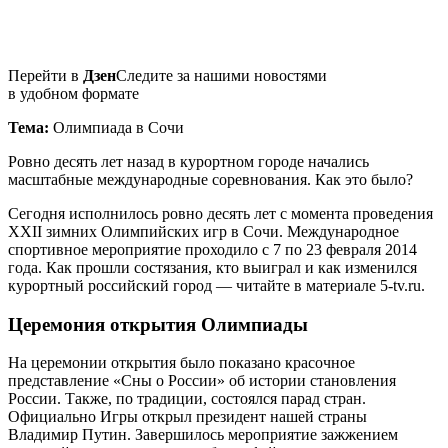
Перейти в
Дзен
Следите за нашими новостями
в удобном формате
Тема:
Олимпиада в Сочи
Ровно десять лет назад в курортном городе начались
масштабные международные соревнования. Как это было?
Сегодня исполнилось ровно десять лет с момента проведения
XXII зимних Олимпийских игр в Сочи. Международное
спортивное мероприятие проходило с 7 по 23 февраля 2014
года. Как прошли состязания, кто выиграл и как изменился
курортный российский город — читайте в материале 5-tv.ru.
Церемония открытия Олимпиады
На церемонии открытия было показано красочное
представление «Сны о России» об истории становления
России. Также, по традиции, состоялся парад стран.
Официально Игры открыл президент нашей страны
Владимир Путин. Завершилось мероприятие зажжением