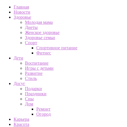
Главная
Новости
Здоровье
Молодая мама
Диеты
Женское здоровье
Здоровье семьи
Спорт
Спортивное питание
Фитнес
Дети
Воспитание
Игры с детьми
Развитие
Стиль
Досуг
Подарки
Праздники
Сны
Дом
Ремонт
Огород
Карьера
Красота