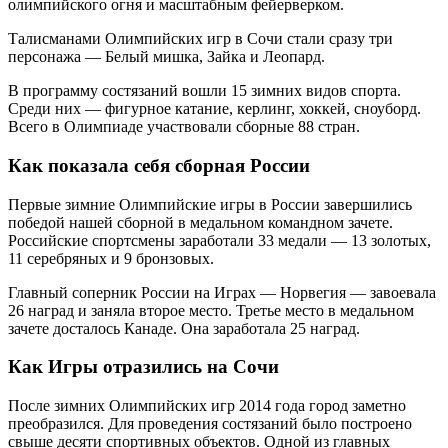
олимпийского огня и масштабным фейерверком.
Талисманами Олимпийских игр в Сочи стали сразу три
персонажа — Белый мишка, Зайка и Леопард.
В программу состязаний вошли 15 зимних видов спорта.
Среди них — фигурное катание, керлинг, хоккей, сноуборд.
Всего в Олимпиаде участвовали сборные 88 стран.
Как показала себя сборная России
Первые зимние Олимпийские игры в России завершились
победой нашей сборной в медальном командном зачете.
Российские спортсмены заработали 33 медали — 13 золотых,
11 серебряных и 9 бронзовых.
Главный соперник России на Играх — Норвегия — завоевала
26 наград и заняла второе место. Третье место в медальном
зачете досталось Канаде. Она заработала 25 наград.
Как Игры отразились на Сочи
После зимних Олимпийских игр 2014 года город заметно
преобразился. Для проведения состязаний было построено
свыше десяти спортивных объектов. Одной из главных