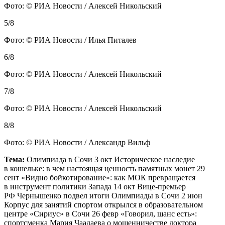
Фото: © РИА Новости / Алексей Никольский
5/8
Фото: © РИА Новости / Илья Питалев
6/8
Фото: © РИА Новости / Алексей Никольский
7/8
Фото: © РИА Новости / Алексей Никольский
8/8
Фото: © РИА Новости / Александр Вильф
Тема:
Олимпиада в Сочи 3 окт Историческое наследие
в кошельке: в чем настоящая ценность памятных монет 29
сент «Видно бойкотирование»: как МОК превращается
в инструмент политики Запада 14 окт Вице-премьер
РФ Чернышенко подвел итоги Олимпиады в Сочи 2 июн
Корпус для занятий спортом открылся в образовательном
центре «Сириус» в Сочи 26 февр «Говорил, шанс есть»:
спортсменка Мария Чаадаева о мошенничестве доктора