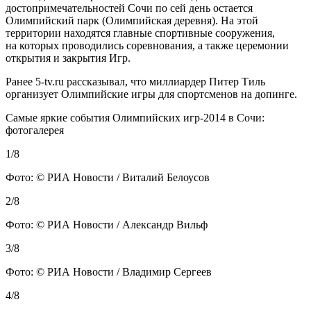
достопримечательностей Сочи по сей день остается
Олимпийский парк (Олимпийская деревня). На этой
территории находятся главные спортивные сооружения,
на которых проводились соревнования, а также церемонии
открытия и закрытия Игр.
Ранее 5-tv.ru рассказывал, что миллиардер Питер Тиль
организует Олимпийские игры для спортсменов на допинге.
Самые яркие события Олимпийских игр-2014 в Сочи:
фотогалерея
1/8
Фото: © РИА Новости / Виталий Белоусов
2/8
Фото: © РИА Новости / Александр Вильф
3/8
Фото: © РИА Новости / Владимир Сергеев
4/8