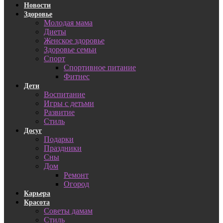
Новости
Здоровье
Молодая мама
Диеты
Женское здоровье
Здоровье семьи
Спорт
Спортивное питание
Фитнес
Дети
Воспитание
Игры с детьми
Развитие
Стиль
Досуг
Подарки
Праздники
Сны
Дом
Ремонт
Огород
Карьера
Красота
Советы дамам
Стиль