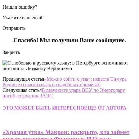
Нашли ошибку?
Укажите ваш email:
Отправить
Спасибо! Мы получили Ваше сообщение.
Закрыть
Предыдущая статья
«Можно сойти с ума»: невеста Тимура
Родригеза высказалась о свадебных приметах
Следующая статья
В результате удара ВСУ по Энергодару
погиб сотрудник ЗАЭС
ЭТО МОЖЕТ БЫТЬ ИНТЕРЕСНО
ЕЩЕ ОТ АВТОРА
«Хромая утка» Макрон: раскрыто, кто займет
кресло президента Франции в 2027 году