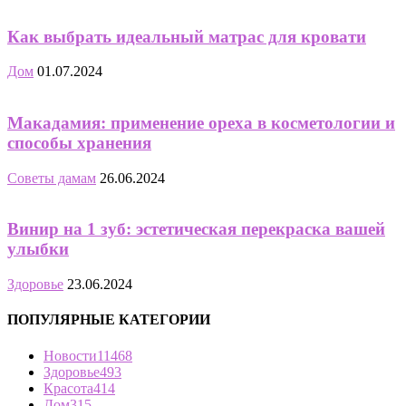
Как выбрать идеальный матрас для кровати
Дом
01.07.2024
Макадамия: применение ореха в косметологии и
способы хранения
Советы дамам
26.06.2024
Винир на 1 зуб: эстетическая перекраска вашей
улыбки
Здоровье
23.06.2024
ПОПУЛЯРНЫЕ КАТЕГОРИИ
Новости
11468
Здоровье
493
Красота
414
Дом
315