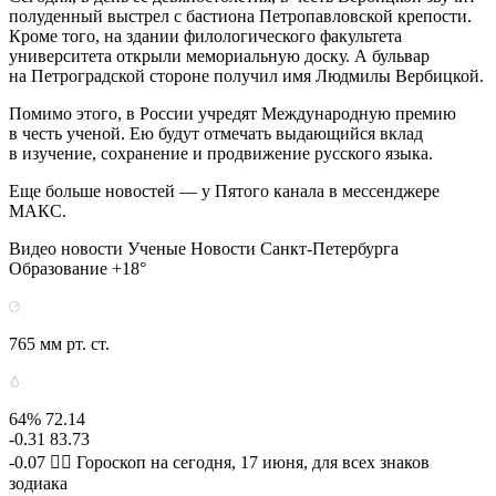
полуденный выстрел с бастиона Петропавловской крепости.
Кроме того, на здании филологического факультета
университета открыли мемориальную доску. А бульвар
на Петроградской стороне получил имя Людмилы Вербицкой.
Помимо этого, в России учредят Международную премию
в честь ученой. Ею будут отмечать выдающийся вклад
в изучение, сохранение и продвижение русского языка.
Еще больше новостей — у Пятого канала в мессенджере
МАКС.
Видео новости Ученые Новости Санкт-Петербурга
Образование +18°
765 мм рт. ст.
64% 72.14
-0.31 83.73
-0.07 🧙‍♀ Гороскоп на сегодня, 17 июня, для всех знаков
зодиака