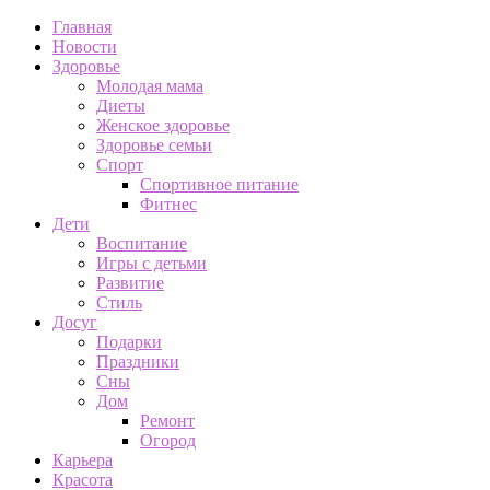
Главная
Новости
Здоровье
Молодая мама
Диеты
Женское здоровье
Здоровье семьи
Спорт
Спортивное питание
Фитнес
Дети
Воспитание
Игры с детьми
Развитие
Стиль
Досуг
Подарки
Праздники
Сны
Дом
Ремонт
Огород
Карьера
Красота