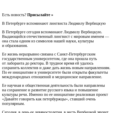
Есть новость?
Присылайте »
В Петербурге вспоминают лингвиста Людмилу Вербицкую
В Петербурге сегодня вспоминают Людмилу Вербицкую.
Выдающийся отечественный лингвист с мировым именем —
она стала одним из символов нашей науки, культуры
и образования.
Ее жизнь неразрывно связана с Санкт-Петербургским
государственным университетом, где она прошла путь
от лаборанта до ректора. В трудное время ей удалось
сохранить коллектив и даже дать жизнь новым направлениям.
По ее инициативе в университете были открыты факультеты
международных отношений и медицинское направление.
Ее научная и общественная деятельность были направлены
на сохранение и развитие русского языка и повышение
культуры речи. Именно по ее инициативе реализован проект
«Давайте говорить как петербуржцы», ставший очень
популярным.
Сегодня, в день ее девяностолетия, в честь Вербицкой звучит