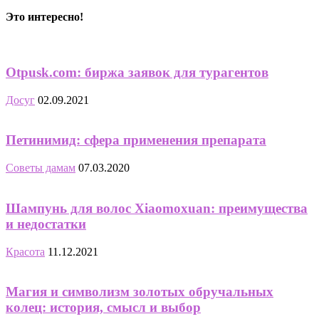
Это интересно!
Otpusk.com: биржа заявок для турагентов
Досуг
02.09.2021
Петинимид: сфера применения препарата
Советы дамам
07.03.2020
Шампунь для волос Xiaomoxuan: преимущества
и недостатки
Красота
11.12.2021
Магия и символизм золотых обручальных
колец: история, смысл и выбор