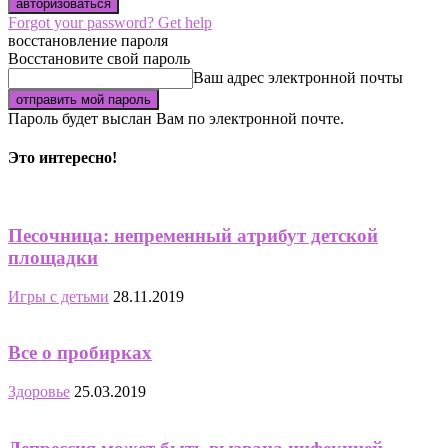
Forgot your password? Get help
восстановление пароля
Восстановите свой пароль
Ваш адрес электронной почты
Пароль будет выслан Вам по электронной почте.
Это интересно!
Песочница: непременный атрибут детской
площадки
Игры с детьми
28.11.2019
Все о пробирках
Здоровье
25.03.2019