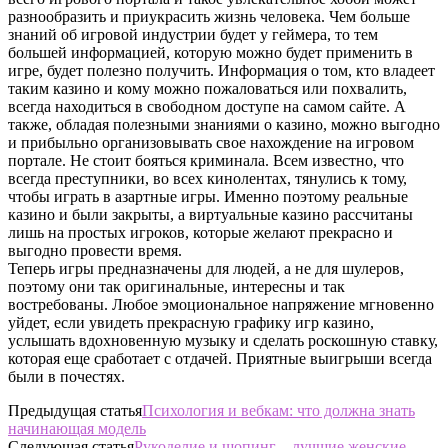
разнообразить и приукрасить жизнь человека. Чем больше
знаний об игровой индустрии будет у геймера, то тем
большей информацией, которую можно будет применить в
игре, будет полезно получить. Информация о том, кто владеет
таким казино и кому можно пожаловаться или похвалить,
всегда находиться в свободном доступе на самом сайте. А
также, обладая полезными знаниями о казино, можно выгодно
и прибыльно организовывать свое нахождение на игровом
портале. Не стоит бояться криминала. Всем известно, что
всегда преступники, во всех кинолентах, тянулись к тому,
чтобы играть в азартные игры. Именно поэтому реальные
казино и были закрыты, а виртуальные казино рассчитаны
лишь на простых игроков, которые желают прекрасно и
выгодно провести время.
Теперь игры предназначены для людей, а не для шулеров,
поэтому они так оригинальные, интересны и так
востребованы. Любое эмоциональное напряжение мгновенно
уйдет, если увидеть прекрасную графику игр казино,
услышать вдохновенную музыку и сделать роскошную ставку,
которая еще сработает с отдачей. Приятные выигрыши всегда
были в почестях.
Предыдущая статья
Психология и вебкам: что должна знать
начинающая модель
Следующая статья
Рукоделие и шопинг – лучшие женские