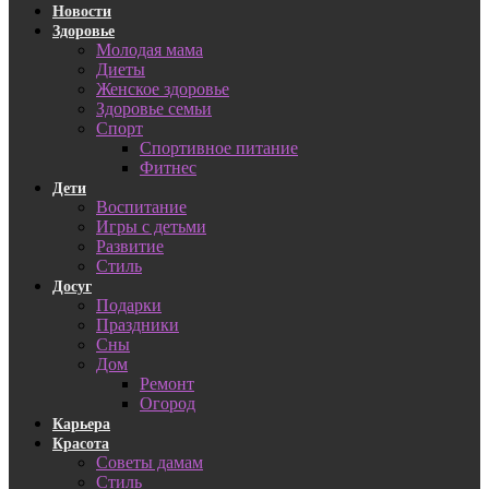
Новости
Здоровье
Молодая мама
Диеты
Женское здоровье
Здоровье семьи
Спорт
Спортивное питание
Фитнес
Дети
Воспитание
Игры с детьми
Развитие
Стиль
Досуг
Подарки
Праздники
Сны
Дом
Ремонт
Огород
Карьера
Красота
Советы дамам
Стиль