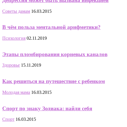
Депрессия может быть вызвана инфекцией
Советы дамам
16.03.2015
В чём польза ментальной арифметики?
Психология
02.11.2019
Этапы пломбирования корневых каналов
Здоровье
15.11.2019
Как решиться на путешествие с ребенком
Молодая мама
16.03.2015
Спорт по знаку Зодиака: найди себя
Спорт
16.03.2015