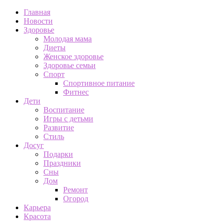
Главная
Новости
Здоровье
Молодая мама
Диеты
Женское здоровье
Здоровье семьи
Спорт
Спортивное питание
Фитнес
Дети
Воспитание
Игры с детьми
Развитие
Стиль
Досуг
Подарки
Праздники
Сны
Дом
Ремонт
Огород
Карьера
Красота