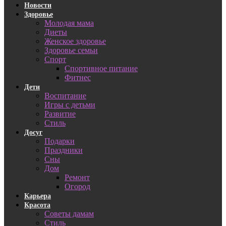
Новости
Здоровье
Молодая мама
Диеты
Женское здоровье
Здоровье семьи
Спорт
Спортивное питание
Фитнес
Дети
Воспитание
Игры с детьми
Развитие
Стиль
Досуг
Подарки
Праздники
Сны
Дом
Ремонт
Огород
Карьера
Красота
Советы дамам
Стиль