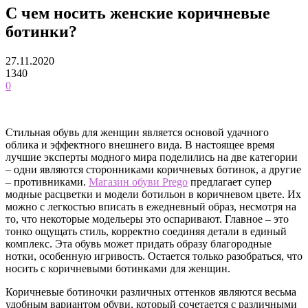
С чем носить женские коричневые
ботинки?
27.11.2020
1340
0
Стильная обувь для женщин является основой удачного
облика и эффектного внешнего вида. В настоящее время
лучшие эксперты модного мира поделились на две категории
– одни являются сторонниками коричневых ботинок, а другие
– противниками.
Магазин обуви Prego
предлагает супер
модные расцветки и модели ботильон в коричневом цвете. Их
можно с легкостью вписать в ежедневный образ, несмотря на
то, что некоторые модельеры это оспаривают. Главное – это
тонко ощущать стиль, корректно соединяя детали в единый
комплекс. Эта обувь может придать образу благородные
нотки, особенную игривость. Остается только разобраться, что
носить с коричневыми ботинками для женщин.
Коричневые ботиночки различных оттенков являются весьма
удобным вариантом обуви, который сочетается с различными