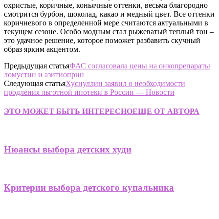
охристые, коричные, коньячные оттенки, весьма благородно
смотрится бурбон, шоколад, какао и медный цвет. Все оттенки
коричневого в определенной мере считаются актуальными в
текущем сезоне. Особо модным стал рыжеватый теплый тон –
это удачное решение, которое поможет разбавить скучный
образ ярким акцентом.
Предыдущая статья
ФАС согласовала цены на онкопрепараты
ломустин и азитиоприн
Следующая статья
Хуснуллин заявил о необходимости
продления льготной ипотеки в России — Новости
ЭТО МОЖЕТ БЫТЬ ИНТЕРЕСНО
ЕЩЕ ОТ АВТОРА
Нюансы выбора детских худи
Критерии выбора детского купальника