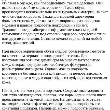
стилями в одежде, как повседневным, так и с деловым. Они
имеют свои особые характеристики. Такая обувь
производится исключительно из натуральных материй, за счет
чего смотрится дорого. Также для моделей характерна
большая степень удобства, за счет широкого разнообразия
моделей и шансов подобрать подходящий вариант.
Традиционное дизайнерское оформление таких моделей
гармонично подойдет под строгий гардероб, городской стиль
или другие сочетания. Создано немало вариаций на любой
сезон, даже летний.
При выборе коричневой обуви следует обязательно смотреть
на качество материала и подходящий оттенок. Для
изготовления ботинок дизайнеры выбирают натуральную
кожу, которая подчеркивает необычную фактурность
рассматриваемого цвета. Однако можно подобрать
коричневые ботинки из мягкой замши, из велюра высокого
качества, также в моду входит обувь из нубука, искусственная
кожа.
Палитра оттенков просто поражает. Современные модницы
зачастую заблуждаются, полагая, что пары коричневого цвета
представлены в скучной палитре. На самом деле, этот цвет
выглядит весьма эффектно, если правильно подобрать его
сочетания с одеждой. Например, можно подобрать бежевые,