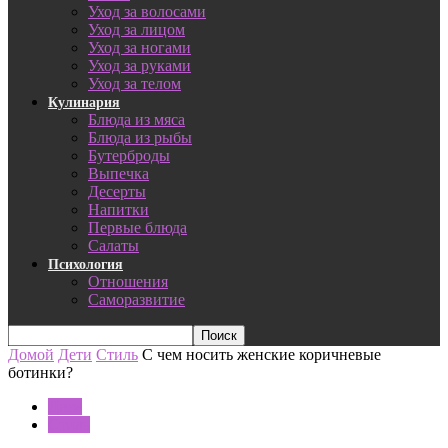
Уход за волосами
Уход за лицом
Уход за ногами
Уход за руками
Уход за телом
Кулинария
Блюда из мяса
Блюда из рыбы
Бутерброды
Выпечка
Десерты
Напитки
Первые блюда
Салаты
Психология
Отношения
Саморазвитие
Домой
Дети
Стиль
С чем носить женские коричневые
ботинки?
Дети
Стиль