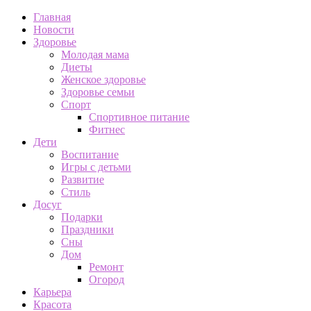
Главная
Новости
Здоровье
Молодая мама
Диеты
Женское здоровье
Здоровье семьи
Спорт
Спортивное питание
Фитнес
Дети
Воспитание
Игры с детьми
Развитие
Стиль
Досуг
Подарки
Праздники
Сны
Дом
Ремонт
Огород
Карьера
Красота