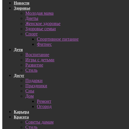
Новости
Здоровье
Молодая мама
Диеты
Женское здоровье
Здоровье семьи
Спорт
Спортивное питание
Фитнес
Дети
Воспитание
Игры с детьми
Развитие
Стиль
Досуг
Подарки
Праздники
Сны
Дом
Ремонт
Огород
Карьера
Красота
Советы дамам
Стиль