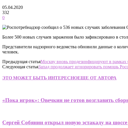
05.04.2020
332
0
Более 500 новых случаев заражения было зафиксировано в сто
Представители надзорного ведомства обновили данные о колич
человек.
Предыдущая статья
Москву вновь продезинфицируют в рамках 
Следующая статья
Запад продолжает игнорировать помощь Рос
ЭТО МОЖЕТ БЫТЬ ИНТЕРЕСНО
ЕЩЕ ОТ АВТОРА
«Пока игрок»: Овечкин не готов возглавить сбор
Сергей Собянин открыл новую эстакаду на шоссе