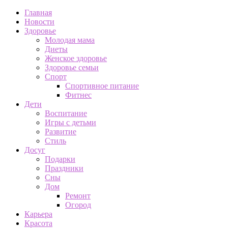
Главная
Новости
Здоровье
Молодая мама
Диеты
Женское здоровье
Здоровье семьи
Спорт
Спортивное питание
Фитнес
Дети
Воспитание
Игры с детьми
Развитие
Стиль
Досуг
Подарки
Праздники
Сны
Дом
Ремонт
Огород
Карьера
Красота