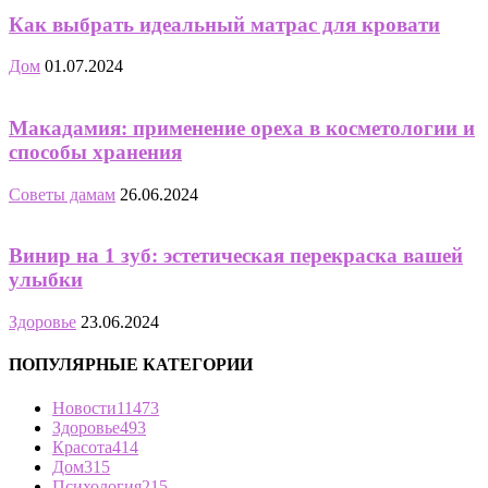
Как выбрать идеальный матрас для кровати
Дом
01.07.2024
Макадамия: применение ореха в косметологии и
способы хранения
Советы дамам
26.06.2024
Винир на 1 зуб: эстетическая перекраска вашей
улыбки
Здоровье
23.06.2024
ПОПУЛЯРНЫЕ КАТЕГОРИИ
Новости
11473
Здоровье
493
Красота
414
Дом
315
Психология
215