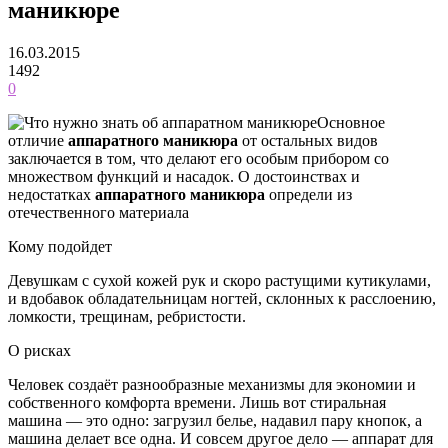
маникюре
16.03.2015
1492
0
Основное
отличие
аппаратного маникюра
от остальных видов
заключается в том, что делают его особым прибором со
множеством функций и насадок. О достоинствах и
недостатках
аппаратного маникюра
определи из
отечественного материала
Кому подойдет
Девушкам с сухой кожей рук и скоро растущими кутикулами,
и вдобавок обладательницам ногтей, склонных к расслоению,
ломкости, трещинам, ребристости.
О рисках
Человек создаёт разнообразные механизмы для экономии и
собственного комфорта времени. Лишь вот стиральная
машина — это одно: загрузил белье, надавил пару кнопок, а
машина делает все одна. И совсем другое дело — аппарат для