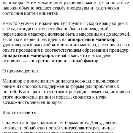
маникюра. Этим механизмом руководит мастер, чьи опытные
навыки обычно решают судьбу процедуры и, фактически,
состояния ногтей клиентки.
Вместо кусачек и ножничек тут трудятся скоро вращающиеся
фрезы, исходя из этого чтобы не было повреждений
перемещения мастера должны быть выверенными до мелочей.
Если ты в первый раз идешь на
аппаратный маникюр
,
удостоверься в высокой компетенции мастера, расспроси его о
опыте проведения и соответствующем образовании процедур
аппаратного маникюра
.
не забывай, что в этом деле
основное — конкретно антропогенный фактор.
О преимуществах
Маникюр с применением аппарата кое-какие вычисляют
одним из способов поддержания формы для проблемных
ногтей. В аппарате отсутствуют режущие элементы, исходя из
этого исключены ранки и порезы, сводится к нулю
возможность занесения зараз.
Как это делается
Снаружи аппарат напоминает бормашину. Для удаления
кутикул и обработки ногтей употребляются различные