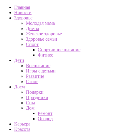
Главная
Новости
Здоровье
Молодая мама
Диеты
Женское здоровье
Здоровье семьи
Спорт
Спортивное питание
Фитнес
Дети
Воспитание
Игры с детьми
Развитие
Стиль
Досуг
Подарки
Праздники
Сны
Дом
Ремонт
Огород
Карьера
Красота