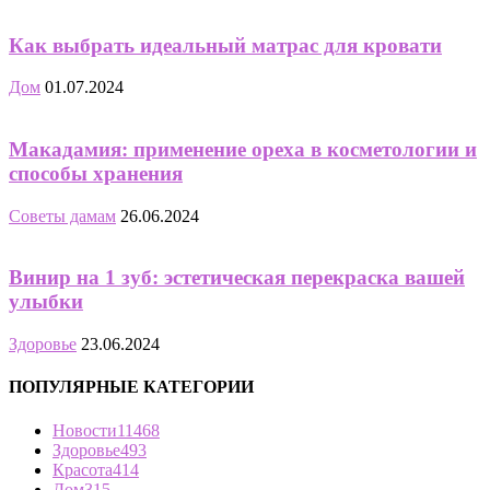
Как выбрать идеальный матрас для кровати
Дом
01.07.2024
Макадамия: применение ореха в косметологии и
способы хранения
Советы дамам
26.06.2024
Винир на 1 зуб: эстетическая перекраска вашей
улыбки
Здоровье
23.06.2024
ПОПУЛЯРНЫЕ КАТЕГОРИИ
Новости
11468
Здоровье
493
Красота
414
Дом
315