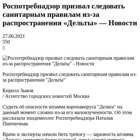
Роспотребнадзор призвал следовать
санитарным правилам из-за
распространения «Дельты» — Новости
27.06.2021
550
0
Роспотребнадзор призвал следовать санитарным правилам из-
за распространения "Дельты"
Кирилл Зыков
/ Агентство городских новостей Москва
Судить об опасности штамма коронавируса "Дельта" на
данный момент сложно из-за его малоизученности. Об этом
рассказала эпидемиолог Роспотребнадзора Наталья
Пшеничная.
Врачи и эксперты начали бить тревогу — заразность штамма
«Дельта» считается более высокой, чем у самого первого