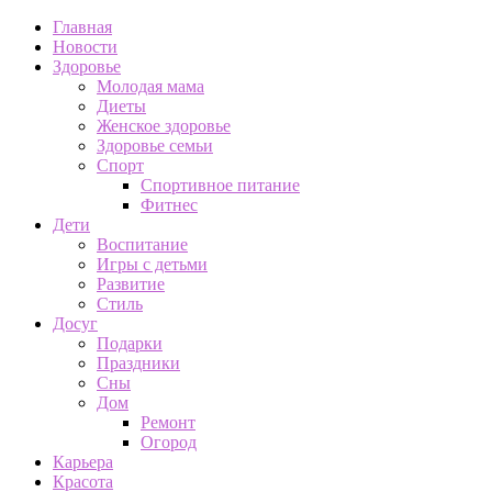
Главная
Новости
Здоровье
Молодая мама
Диеты
Женское здоровье
Здоровье семьи
Спорт
Спортивное питание
Фитнес
Дети
Воспитание
Игры с детьми
Развитие
Стиль
Досуг
Подарки
Праздники
Сны
Дом
Ремонт
Огород
Карьера
Красота