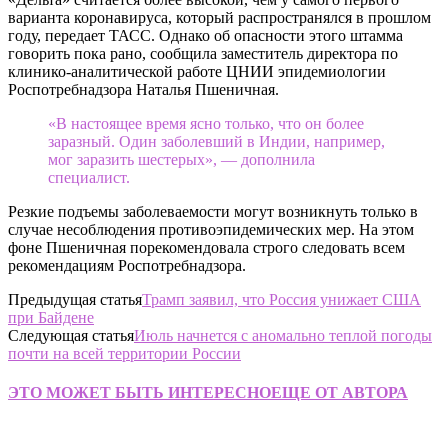
варианта коронавируса, который распространялся в прошлом
году, передает ТАСС. Однако об опасности этого штамма
говорить пока рано, сообщила заместитель директора по
клинико-аналитической работе ЦНИИ эпидемиологии
Роспотребнадзора Наталья Пшеничная.
«В настоящее время ясно только, что он более
заразный. Один заболевший в Индии, например,
мог заразить шестерых», — дополнила
специалист.
Резкие подъемы заболеваемости могут возникнуть только в
случае несоблюдения противоэпидемических мер. На этом
фоне Пшеничная порекомендовала строго следовать всем
рекомендациям Роспотребнадзора.
Предыдущая статья
Трамп заявил, что Россия унижает США
при Байдене
Следующая статья
Июль начнется с аномально теплой погоды
почти на всей территории России
ЭТО МОЖЕТ БЫТЬ ИНТЕРЕСНО
ЕЩЕ ОТ АВТОРА