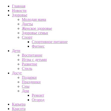
Главная
Новости
Здоровье
Молодая мама
Диеты
Женское здоровье
Здоровье семьи
Спорт
Спортивное питание
Фитнес
Дети
Воспитание
Игры с детьми
Развитие
Стиль
Досуг
Подарки
Праздники
Сны
Дом
Ремонт
Огород
Карьера
Красота