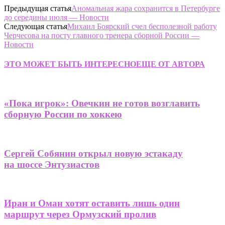
Предыдущая статья
Аномальная жара сохранится в Петербурге
до середины июля — Новости
Следующая статья
Михаил Боярский счел бесполезной работу
Черчесова на посту главного тренера сборной России —
Новости
ЭТО МОЖЕТ БЫТЬ ИНТЕРЕСНО
ЕЩЕ ОТ АВТОРА
«Пока игрок»: Овечкин не готов возглавить
сборную России по хоккею
Сергей Собянин открыл новую эстакаду
на шоссе Энтузиастов
Иран и Оман хотят оставить лишь один
маршрут через Ормузский пролив