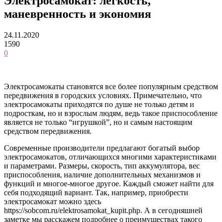
Электросамокат: легкость,
маневренность и экономия
24.11.2020
1590
0
Электросамокаты становятся все более популярным средством
передвижения в городских условиях. Примечательно, что
электросамокаты приходятся по душе не только детям и
подросткам, но и взрослым людям, ведь такое приспособление
является не только “игрушкой”, но и самым настоящим
средством передвижения.
Современные производители предлагают богатый выбор
электросамокатов, отличающихся многими характеристиками
и параметрами.
Размеры, скорость, тип аккумулятора, вес
приспособления, наличие дополнительных механизмов и
функций и многое-многое другое. Каждый сможет найти для
себя подходящий вариант. Так, например, приобрести
электросамокат можно здесь
https://sobcom.ru/elektrosamokat_kupit.php. А в сегодняшней
заметке мы расскажем подробнее о преимуществах такого