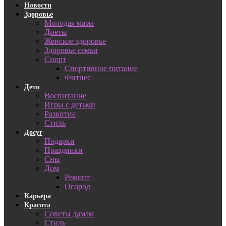
Новости
Здоровье
Молодая мама
Диеты
Женское здоровье
Здоровье семьи
Спорт
Спортивное питание
Фитнес
Дети
Воспитание
Игры с детьми
Развитие
Стиль
Досуг
Подарки
Праздники
Сны
Дом
Ремонт
Огород
Карьера
Красота
Советы дамам
Стиль