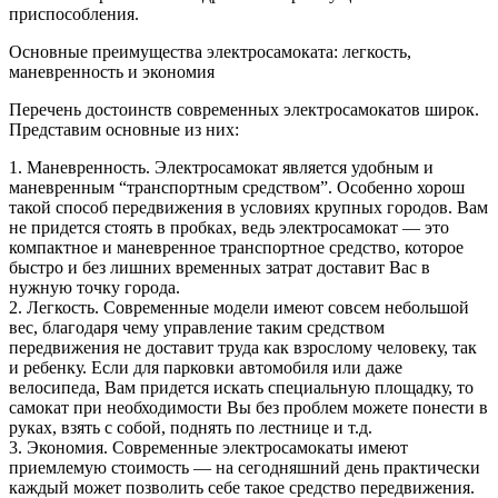
приспособления.
Основные преимущества электросамоката: легкость,
маневренность и экономия
Перечень достоинств современных электросамокатов широк.
Представим основные из них:
1. Маневренность. Электросамокат является удобным и
маневренным “транспортным средством”. Особенно хорош
такой способ передвижения в условиях крупных городов. Вам
не придется стоять в пробках, ведь электросамокат — это
компактное и маневренное транспортное средство, которое
быстро и без лишних временных затрат доставит Вас в
нужную точку города.
2. Легкость. Современные модели имеют совсем небольшой
вес, благодаря чему управление таким средством
передвижения не доставит труда как взрослому человеку, так
и ребенку. Если для парковки автомобиля или даже
велосипеда, Вам придется искать специальную площадку, то
самокат при необходимости Вы без проблем можете понести в
руках, взять с собой, поднять по лестнице и т.д.
3. Экономия. Современные электросамокаты имеют
приемлемую стоимость — на сегодняшний день практически
каждый может позволить себе такое средство передвижения.