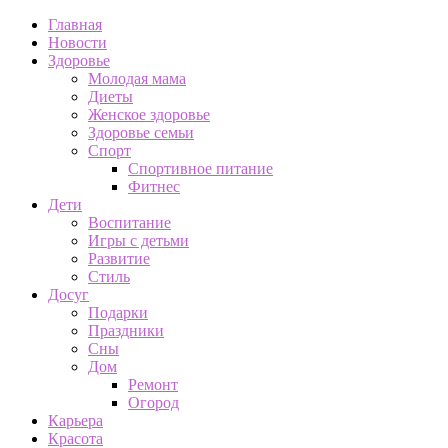
Главная
Новости
Здоровье
Молодая мама
Диеты
Женское здоровье
Здоровье семьи
Спорт
Спортивное питание
Фитнес
Дети
Воспитание
Игры с детьми
Развитие
Стиль
Досуг
Подарки
Праздники
Сны
Дом
Ремонт
Огород
Карьера
Красота