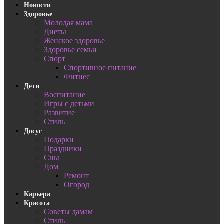
Новости
Здоровье
Молодая мама
Диеты
Женское здоровье
Здоровье семьи
Спорт
Спортивное питание
Фитнес
Дети
Воспитание
Игры с детьми
Развитие
Стиль
Досуг
Подарки
Праздники
Сны
Дом
Ремонт
Огород
Карьера
Красота
Советы дамам
Стиль