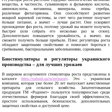
вещества, в частности, гульминовую и фульвовую кислоты,
аминокислоты, витамины, минералы, ионы серебра,
различные фитогормоны. Они способствуют развитию
мощной корневой системы, за счет чего растение получает
больше питание, а значит – лучше растет. Они ускоряют
прохождение фаз роста, поэтому урожай вы можете получить
быстрее (или собрать его несколько раз за сезон).
Дополнительно повышается урожайность, а значит, вы
сможете получить больше прибыли. Плюс регуляторы роста
обладают защитными свойствами и помогают бороться с
грибковыми, бактериальными заболеваниями, сорняками.
Биостимуляторы и регуляторы украинского
производства – для лучших урожаев
В широком ассортименте стимуляторы роста представлены в
каталоге
https://rodonit.ua/ru/preparaty
. Это – украинская
компания, которая уже более 20 лет выпускает качественные
препараты для сельского хозяйства. Запатентованная
продукция ТМ «Родонит» пользуется популярностью среди
отечественных фермеров благодаря своей эффективности,
простоте использования, безопасности, дополнительных
защитных свойствах и доступной цене.