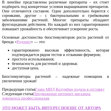
В линейке представлены различные препараты – их стоит
подбирать под конкретные условия выращивания препаратов.
Они отличаются составом. Одни дополнительно борются с
сорняками, другие – с бактериальными и грибковыми
заболеваниями растений. Многие препараты обладают
фунгицидным действием. Но каждый из них гарантированно
повышает урожайность и обеспечивает ускорение роста.
Основные достоинства биостимулятором роста растений от
бренда «
Родонит
» — это:
гарантированно высокая эффективность, которая
подтверждается рядом тестов и отзывами фермеров;
простота использования;
безопасность для растений и здоровья;
доступная цена.
Биостимуляторы растений – надежные помощник в
увеличении урожая!
Предыдущая статья
Глава МИД Колумбии подала в отставку
Следующая статья
Продвижение интернет магазина:
доверьтесь профессионалам
ЭТО МОЖЕТ БЫТЬ ИНТЕРЕСНО
ЕЩЕ ОТ АВТОРА