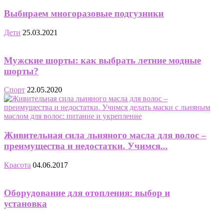
Выбираем многоразовые подгузники
Дети
25.03.2021
Мужские шорты: как выбрать летние модные
шорты?
Спорт
22.05.2020
Живительная сила льняного масла для волос –
преимущества и недостатки. Учимся...
Красота
04.06.2017
Оборудование для отопления: выбор и
установка