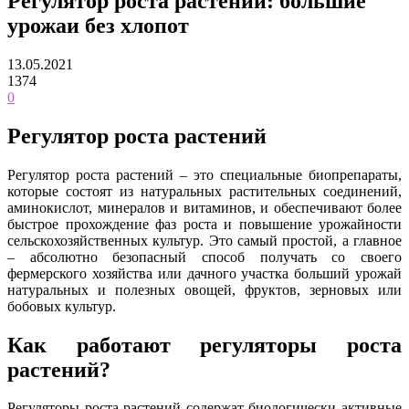
Регулятор роста растений: большие
урожаи без хлопот
13.05.2021
1374
0
Регулятор роста растений
Регулятор роста растений – это специальные биопрепараты,
которые состоят из натуральных растительных соединений,
аминокислот, минералов и витаминов, и обеспечивают более
быстрое прохождение фаз роста и повышение урожайности
сельскохозяйственных культур. Это самый простой, а главное
– абсолютно безопасный способ получать со своего
фермерского хозяйства или дачного участка больший урожай
натуральных и полезных овощей, фруктов, зерновых или
бобовых культур.
Как работают регуляторы роста
растений?
Регуляторы роста растений содержат биологически активные