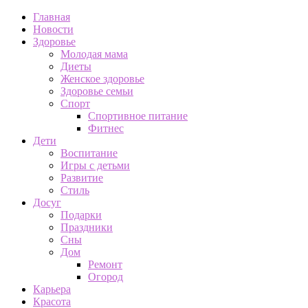
Главная
Новости
Здоровье
Молодая мама
Диеты
Женское здоровье
Здоровье семьи
Спорт
Спортивное питание
Фитнес
Дети
Воспитание
Игры с детьми
Развитие
Стиль
Досуг
Подарки
Праздники
Сны
Дом
Ремонт
Огород
Карьера
Красота