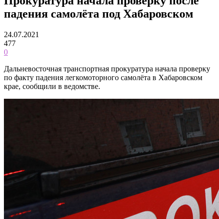
Прокуратура начала проверку после
падения самолёта под Хабаровском
24.07.2021
477
0
Дальневосточная транспортная прокуратура начала проверку
по факту падения легкомоторного самолёта в Хабаровском
крае, сообщили в ведомстве.