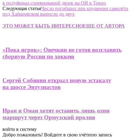
в полуфинал соревнований двоек на ОИ в Токио
Следующая статья
Число погибших при крушении самолёта
под Хабаровском выросло до двух
ЭТО МОЖЕТ БЫТЬ ИНТЕРЕСНО
ЕЩЕ ОТ АВТОРА
«Пока игрок»: Овечкин не готов возглавить
сборную России по хоккею
Сергей Собянин открыл новую эстакаду
на шоссе Энтузиастов
Иран и Оман хотят оставить лишь один
маршрут через Ормузский пролив
войти в систему
Добро пожаловать! Войдите в свою учётную запись