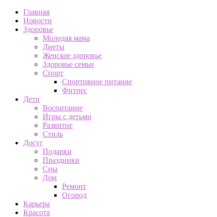
Главная
Новости
Здоровье
Молодая мама
Диеты
Женское здоровье
Здоровье семьи
Спорт
Спортивное питание
Фитнес
Дети
Воспитание
Игры с детьми
Развитие
Стиль
Досуг
Подарки
Праздники
Сны
Дом
Ремонт
Огород
Карьера
Красота