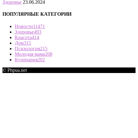
Здоровье
23.06.2024
ПОПУЛЯРНЫЕ КАТЕГОРИИ
Новости
11471
Здоровье
493
Красота
414
Дом
315
Психология
215
Молодая мама
208
Кулинария
202
© Phpua.net