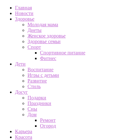
Главная
Новости
Здоровье
Молодая мама
Диеты
Женское здоровье
Здоровье семьи
Спорт
Спортивное питание
Фитнес
Дети
Воспитание
Игры с детьми
Развитие
Стиль
Досуг
Подарки
Праздники
Сны
Дом
Ремонт
Огород
Карьера
Красота