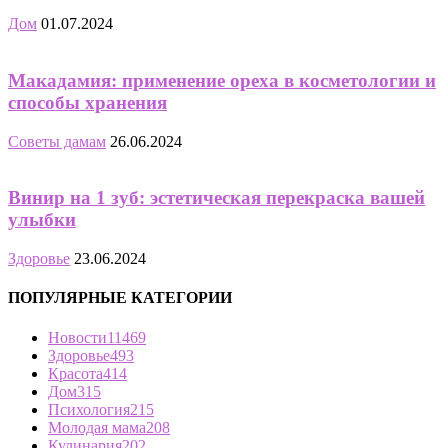
Дом
01.07.2024
Макадамия: применение ореха в косметологии и
способы хранения
Советы дамам
26.06.2024
Винир на 1 зуб: эстетическая перекраска вашей
улыбки
Здоровье
23.06.2024
ПОПУЛЯРНЫЕ КАТЕГОРИИ
Новости
11469
Здоровье
493
Красота
414
Дом
315
Психология
215
Молодая мама
208
Кулинария
202