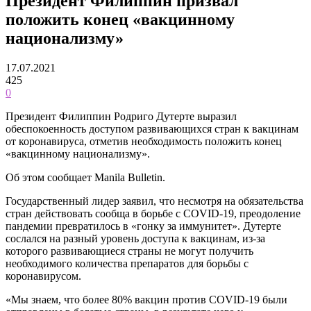
Президент Филиппин призвал
положить конец «вакцинному
национализму»
17.07.2021
425
0
Президент Филиппин Родриго Дутерте выразил
обеспокоенность доступом развивающихся стран к вакцинам
от коронавируса, отметив необходимость положить конец
«вакцинному национализму».
Об этом сообщает Manila Bulletin.
Государственный лидер заявил, что несмотря на обязательства
стран действовать сообща в борьбе с COVID-19, преодоление
пандемии превратилось в «гонку за иммунитет». Дутерте
сослался на разный уровень доступа к вакцинам, из-за
которого развивающиеся страны не могут получить
необходимого количества препаратов для борьбы с
коронавирусом.
«Мы знаем, что более 80% вакцин против COVID-19 были