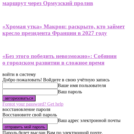
маршрут через Ормузский пролив
«Хромая утка» Макрон: раскрыто, кто займет
кресло президента Франции в 2027 году
«Без этого победить невозможно»: Собянин
о городском развитии в сложное время
войти в систему
Добро пожаловать! Войдите в свою учётную запись
Ваше имя пользователя
Ваш пароль
Forgot your password? Get help
восстановление пароля
Восстановите свой пароль
Ваш адрес электронной почты
Пароль будет выслан Вам по электронной почте.