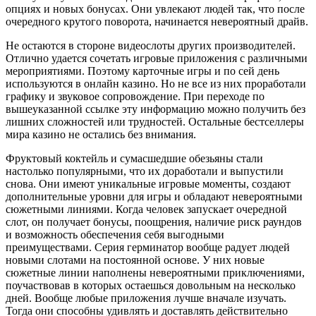
опциях и новых бонусах. Они увлекают людей так, что после
очередного крутого поворота, начинается невероятный драйв.
Не остаются в стороне видеослоты других производителей.
Отлично удается сочетать игровые приложения с различными
мероприятиями. Поэтому карточные игры и по сей день
используются в онлайн казино. Но не все из них проработали
графику и звуковое сопровождение. При переходе по
вышеуказанной ссылке эту информацию можно получить без
лишних сложностей или трудностей. Остальные бестселлеры
мира казино не остались без внимания.
Фруктовый коктейль и сумасшедшие обезьяны стали
настолько популярными, что их доработали и выпустили
снова. Они имеют уникальные игровые моменты, создают
дополнительные уровни для игры и обладают невероятными
сюжетными линиями. Когда человек запускает очередной
слот, он получает бонусы, поощрения, наличие риск раундов
и возможность обеспечения себя выгодными
преимуществами. Серия герминатор вообще радует людей
новыми слотами на постоянной основе. У них новые
сюжетные линии наполнены невероятными приключениями,
поучаствовав в которых остаешься довольным на несколько
дней. Вообще любые приложения лучше вначале изучать.
Тогда они способны удивлять и доставлять действительно