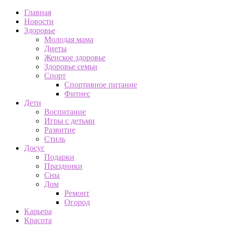
Главная
Новости
Здоровье
Молодая мама
Диеты
Женское здоровье
Здоровье семьи
Спорт
Спортивное питание
Фитнес
Дети
Воспитание
Игры с детьми
Развитие
Стиль
Досуг
Подарки
Праздники
Сны
Дом
Ремонт
Огород
Карьера
Красота