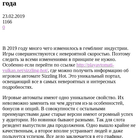
года
23.02.2019
1166
0
В 2019 году много чего изменилось в гемблинг индустрии.
Игры совершенствуются с невероятной скоростью. Поэтому
следить за всеми изменениями в принципе не нужно.
Особенно если перейти по ссылке
http://playavtomati-
vulkan.net/sizzling-hot/
, где можно получить информацию об
игровом автомате Sizzling Hot. Это уникальный портал,
освещающий все в самых невероятных и интересных
подробностях.
Игровые автоматы имеют одно уникальное свойство. Их
невозможно заменить ни чем другим из-за особенностей,
бонусов и опций. В совокупности с остальными
преимуществами даже старые версии имеют огромный успех
у аудитории. Но новинки бывают разными. Так для слота
резидент выпустили два продолжения. Одно вышло крайне не
качественным, а второе вполне устраивает людей и даже
пользуется успехом. Все дело заключается в его графике,