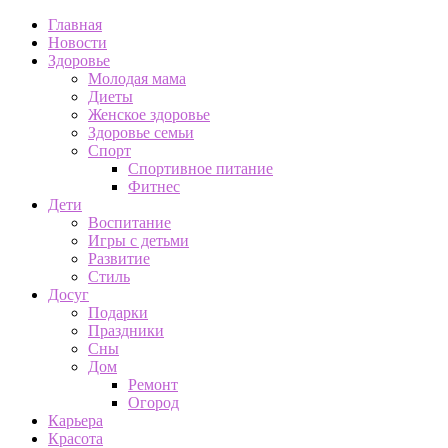
Главная
Новости
Здоровье
Молодая мама
Диеты
Женское здоровье
Здоровье семьи
Спорт
Спортивное питание
Фитнес
Дети
Воспитание
Игры с детьми
Развитие
Стиль
Досуг
Подарки
Праздники
Сны
Дом
Ремонт
Огород
Карьера
Красота