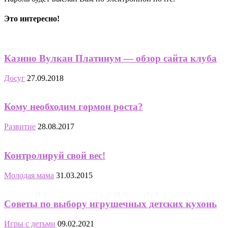
Это интересно!
Казино Вулкан Платинум — обзор сайта клуба
Досуг
27.09.2018
Кому необходим гормон роста?
Развитие
28.08.2017
Контролируй свой вес!
Молодая мама
31.03.2015
Советы по выбору игрушечных детских кухонь
Игры с детьми
09.02.2021