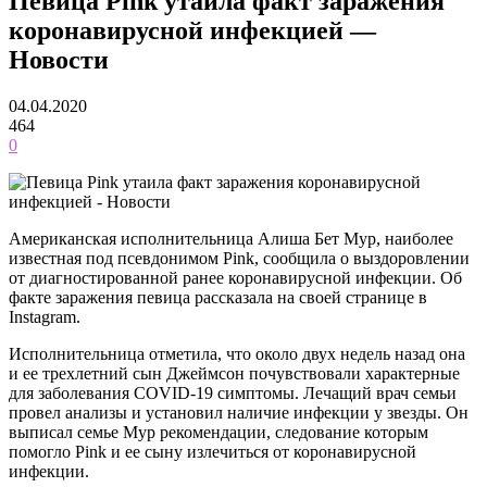
Певица Pink утаила факт заражения
коронавирусной инфекцией —
Новости
04.04.2020
464
0
Американская исполнительница Алиша Бет Мур, наиболее
известная под псевдонимом Pink, сообщила о выздоровлении
от диагностированной ранее коронавирусной инфекции. Об
факте заражения певица рассказала на своей странице в
Instagram.
Исполнительница отметила, что около двух недель назад она
и ее трехлетний сын Джеймсон почувствовали характерные
для заболевания COVID-19 симптомы. Лечащий врач семьи
провел анализы и установил наличие инфекции у звезды. Он
выписал семье Мур рекомендации, следование которым
помогло Pink и ее сыну излечиться от коронавирусной
инфекции.