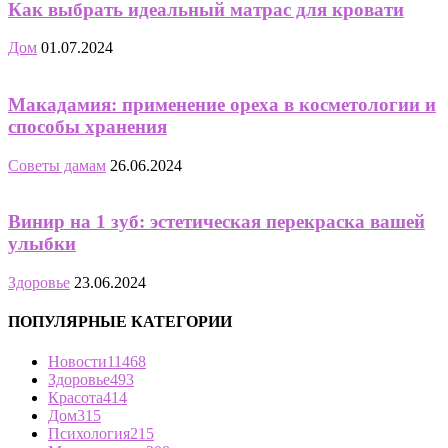
Как выбрать идеальный матрас для кровати
Дом
01.07.2024
Макадамия: применение ореха в косметологии и
способы хранения
Советы дамам
26.06.2024
Винир на 1 зуб: эстетическая перекраска вашей
улыбки
Здоровье
23.06.2024
ПОПУЛЯРНЫЕ КАТЕГОРИИ
Новости
11468
Здоровье
493
Красота
414
Дом
315
Психология
215