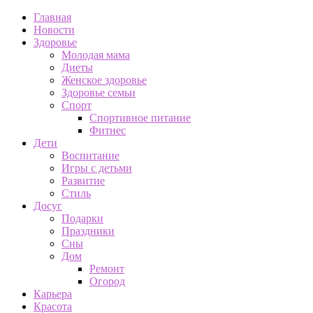
Главная
Новости
Здоровье
Молодая мама
Диеты
Женское здоровье
Здоровье семьи
Спорт
Спортивное питание
Фитнес
Дети
Воспитание
Игры с детьми
Развитие
Стиль
Досуг
Подарки
Праздники
Сны
Дом
Ремонт
Огород
Карьера
Красота