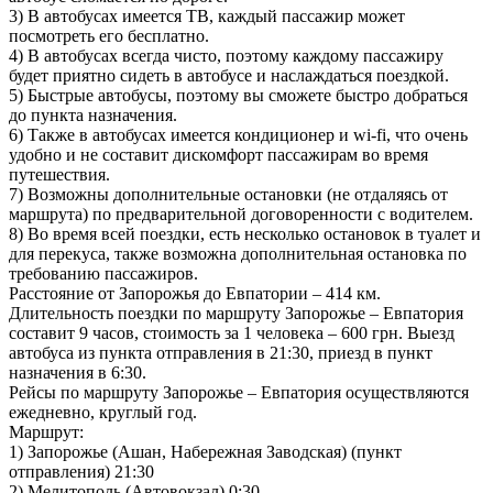
3) В автобусах имеется ТВ, каждый пассажир может
посмотреть его бесплатно.
4) В автобусах всегда чисто, поэтому каждому пассажиру
будет приятно сидеть в автобусе и наслаждаться поездкой.
5) Быстрые автобусы, поэтому вы сможете быстро добраться
до пункта назначения.
6) Также в автобусах имеется кондиционер и wi-fi, что очень
удобно и не составит дискомфорт пассажирам во время
путешествия.
7) Возможны дополнительные остановки (не отдаляясь от
маршрута) по предварительной договоренности с водителем.
8) Во время всей поездки, есть несколько остановок в туалет и
для перекуса, также возможна дополнительная остановка по
требованию пассажиров.
Расстояние от Запорожья до Евпатории – 414 км.
Длительность поездки по маршруту Запорожье – Евпатория
составит 9 часов, стоимость за 1 человека – 600 грн. Выезд
автобуса из пункта отправления в 21:30, приезд в пункт
назначения в 6:30.
Рейсы по маршруту Запорожье – Евпатория осуществляются
ежедневно, круглый год.
Маршрут:
1) Запорожье (Ашан, Набережная Заводская) (пункт
отправления) 21:30
2) Мелитополь (Автовокзал) 0:30