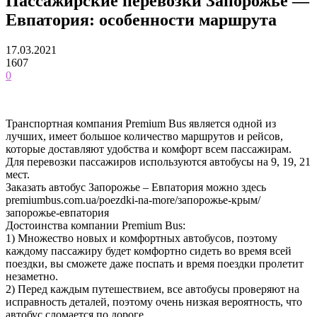
Пассажирские перевозки Запорожье —
Евпатория: особенности маршрута
17.03.2021
1607
0
Транспортная компания Premium Bus является одной из
лучших, имеет большое количество маршрутов и рейсов,
которые доставляют удобства и комфорт всем пассажирам.
Для перевозки пассажиров используются автобусы на 9, 19, 21
мест.
Заказать автобус Запорожье – Евпатория можно здесь
premiumbus.com.ua/poezdki-na-more/запорожье-крым/
запорожье-евпатория
Достоинства компании Premium Bus:
1) Множество новых и комфортных автобусов, поэтому
каждому пассажиру будет комфортно сидеть во время всей
поездки, вы сможете даже поспать и время поездки пролетит
незаметно.
2) Перед каждым путешествием, все автобусы проверяют на
исправность деталей, поэтому очень низкая вероятность, что
автобус сломается по дороге.