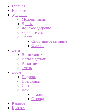
Главная
Новости
Здоровье
Молодая мама
Диеты
Женское здоровье
Здоровье семьи
Спорт
Спортивное питание
Фитнес
Дети
Воспитание
Игры с детьми
Развитие
Стиль
Досуг
Подарки
Праздники
Сны
Дом
Ремонт
Огород
Карьера
Красота