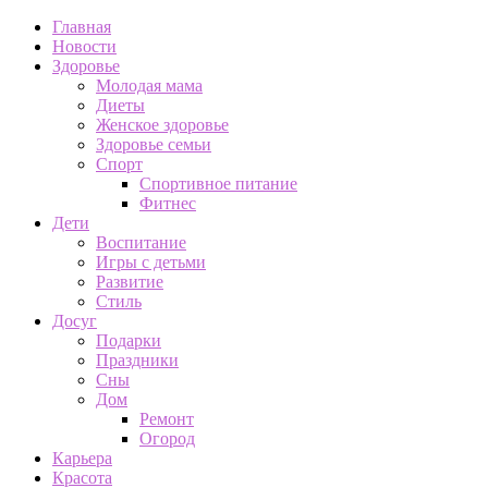
Главная
Новости
Здоровье
Молодая мама
Диеты
Женское здоровье
Здоровье семьи
Спорт
Спортивное питание
Фитнес
Дети
Воспитание
Игры с детьми
Развитие
Стиль
Досуг
Подарки
Праздники
Сны
Дом
Ремонт
Огород
Карьера
Красота