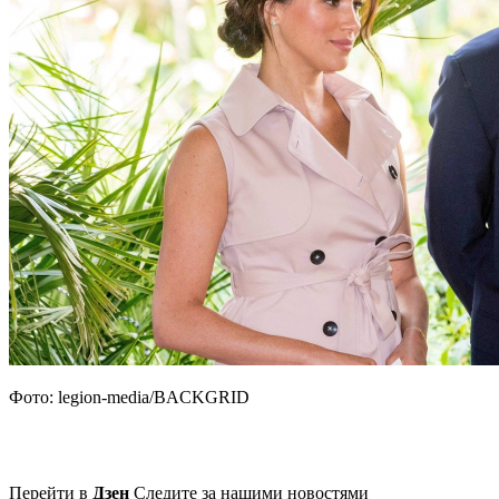
Фото: legion-media/BACKGRID
Перейти в
Дзен
Следите за нашими новостями