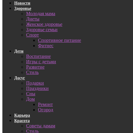
Новости
Здоровье
Молодая мама
Диеты
Женское здоровье
Здоровье семьи
Спорт
Спортивное питание
Фитнес
Дети
Воспитание
Игры с детьми
Развитие
Стиль
Досуг
Подарки
Праздники
Сны
Дом
Ремонт
Огород
Карьера
Красота
Советы дамам
Стиль