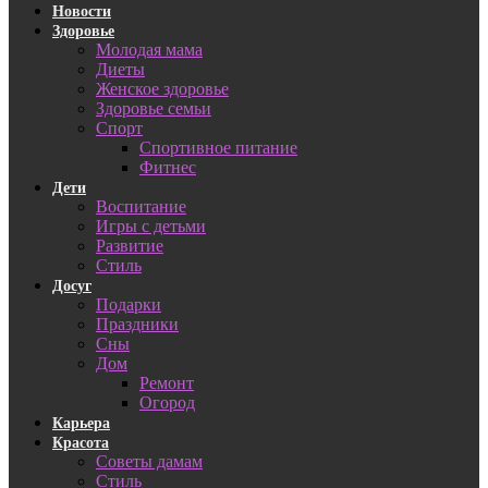
Новости
Здоровье
Молодая мама
Диеты
Женское здоровье
Здоровье семьи
Спорт
Спортивное питание
Фитнес
Дети
Воспитание
Игры с детьми
Развитие
Стиль
Досуг
Подарки
Праздники
Сны
Дом
Ремонт
Огород
Карьера
Красота
Советы дамам
Стиль