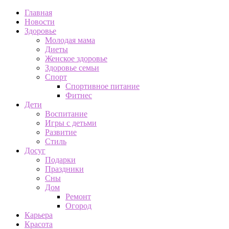
Главная
Новости
Здоровье
Молодая мама
Диеты
Женское здоровье
Здоровье семьи
Спорт
Спортивное питание
Фитнес
Дети
Воспитание
Игры с детьми
Развитие
Стиль
Досуг
Подарки
Праздники
Сны
Дом
Ремонт
Огород
Карьера
Красота