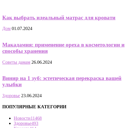
Как выбрать идеальный матрас для кровати
Дом
01.07.2024
Макадамия: применение ореха в косметологии и
способы хранения
Советы дамам
26.06.2024
Винир на 1 зуб: эстетическая перекраска вашей
улыбки
Здоровье
23.06.2024
ПОПУЛЯРНЫЕ КАТЕГОРИИ
Новости
11468
Здоровье
493