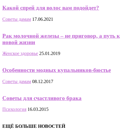
Какой спрей для волос вам подойдет?
Советы дамам
17.06.2021
Рак молочной железы – не приговор, а путь к
новой жизни
Женское здоровье
25.01.2019
Особенности модных купальников-бюстье
Советы дамам
08.12.2017
Советы для счастливого брака
Психология
16.03.2015
ЕЩЁ БОЛЬШЕ НОВОСТЕЙ