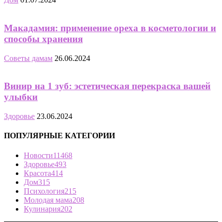
Макадамия: применение ореха в косметологии и
способы хранения
Советы дамам
26.06.2024
Винир на 1 зуб: эстетическая перекраска вашей
улыбки
Здоровье
23.06.2024
ПОПУЛЯРНЫЕ КАТЕГОРИИ
Новости
11468
Здоровье
493
Красота
414
Дом
315
Психология
215
Молодая мама
208
Кулинария
202