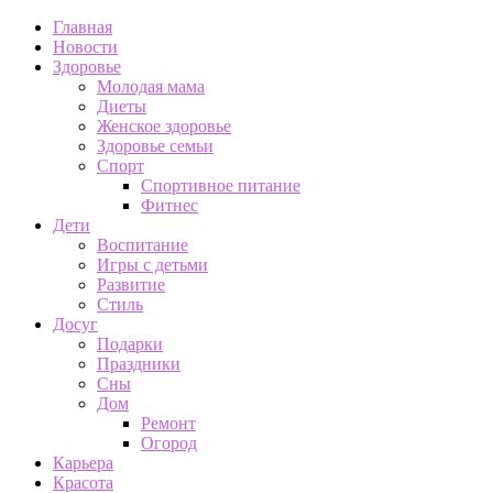
Главная
Новости
Здоровье
Молодая мама
Диеты
Женское здоровье
Здоровье семьи
Спорт
Спортивное питание
Фитнес
Дети
Воспитание
Игры с детьми
Развитие
Стиль
Досуг
Подарки
Праздники
Сны
Дом
Ремонт
Огород
Карьера
Красота