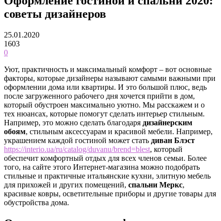
Оформление гостиной и спальни 2020:
советы дизайнеров
25.01.2020
1603
0
Уют, практичность и максимальный комфорт – вот основные
факторы, которые дизайнеры называют самыми важными при
оформлении дома или квартиры. И это большой плюс, ведь
после загруженного рабочего дня хочется прийти в дом,
который обустроен максимально уютно. Мы расскажем и о
тех нюансах, которые помогут сделать интерьер стильным.
Например, это можно сделать благодаря
дизайнерским
обоям
, стильным аксессуарам и красивой мебели. Например,
украшением каждой гостиной может стать
диван Блэст
https://interio.ua/ru/catalog/duvanu/brend=blest
, который
обеспечит комфортный отдых для всех членов семьи. Более
того, на сайте этого Интернет-магазина можно подобрать
стильные и практичные итальянские кухни, элитную мебель
для прихожей и других помещений,
спальни Меркс
,
красивые ковры, осветительные приборы и другие товары для
обустройства дома.