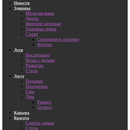
Новости
Здоровье
Молодая мама
Диеты
Женское здоровье
Здоровье семьи
Спорт
Спортивное питание
Фитнес
Дети
Воспитание
Игры с детьми
Развитие
Стиль
Досуг
Подарки
Праздники
Сны
Дом
Ремонт
Огород
Карьера
Красота
Советы дамам
Стиль