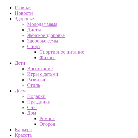
Главная
Новости
Здоровье
Молодая мама
Диеты
Женское здоровье
Здоровье семьи
Спорт
Спортивное питание
Фитнес
Дети
Воспитание
Игры с детьми
Развитие
Стиль
Досуг
Подарки
Праздники
Сны
Дом
Ремонт
Огород
Карьера
Красота