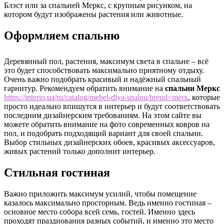
Блэст или за спальней Меркс, с крупным рисунком, на
котором будут изображены растения или животные.
Оформляем спальню
Деревянный пол, растения, максимум света в спальне – всё
это будет способствовать максимально приятному отдыху.
Очень важно подобрать красивый и надёжный спальный
гарнитур. Рекомендуем обратить внимание на
спальни Меркс
https://interio.ua/ru/catalog/mebel-dlya-spalnu/brend=merx
, которые
просто идеально впишутся в интерьер и будут соответствовать
последним дизайнерским требованиям. На этом сайте вы
можете обратить внимание на фото современных ковров на
пол, и подобрать подходящий вариант для своей спальни.
Выбор стильных дизайнерских обоев, красивых аксессуаров,
живых растений только дополнит интерьер.
Стильная гостиная
Важно приложить максимум усилий, чтобы помещение
казалось максимально просторным. Ведь именно гостиная –
основное место собора всей семь, гостей. Именно здесь
проходят празднования разных событий, и именно это место