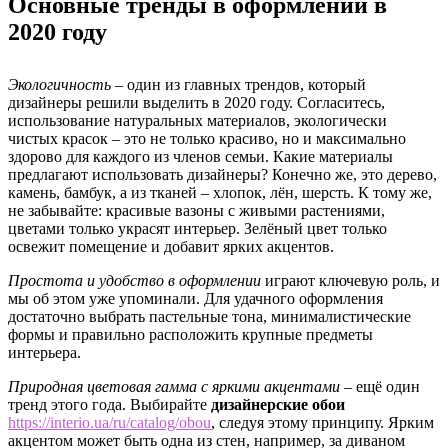
Основные тренды в оформлении в
2020 году
Экологичность
– один из главных трендов, который
дизайнеры решили выделить в 2020 году. Согласитесь,
использование натуральных материалов, экологически
чистых красок – это не только красиво, но и максимально
здорово для каждого из членов семьи. Какие материалы
предлагают использовать дизайнеры? Конечно же, это дерево,
камень, бамбук, а из тканей – хлопок, лён, шерсть. К тому же,
не забывайте: красивые вазоны с живыми растениями,
цветами только украсят интерьер. Зелёный цвет только
освежит помещение и добавит ярких акцентов.
Простота и удобство в оформлении
играют ключевую роль, и
мы об этом уже упоминали. Для удачного оформления
достаточно выбрать пастельные тона, минималистические
формы и правильно расположить крупные предметы
интерьера.
Природная цветовая гамма с яркими акцентами
– ещё один
тренд этого года. Выбирайте
дизайнерские обои
https://interio.ua/ru/catalog/obou
, следуя этому принципу. Ярким
акцентом может быть одна из стен, например, за диваном