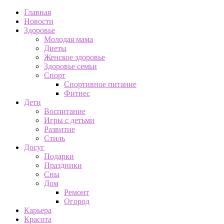
Главная
Новости
Здоровье
Молодая мама
Диеты
Женское здоровье
Здоровье семьи
Спорт
Спортивное питание
Фитнес
Дети
Воспитание
Игры с детьми
Развитие
Стиль
Досуг
Подарки
Праздники
Сны
Дом
Ремонт
Огород
Карьера
Красота