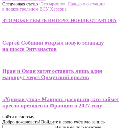
Следующая статья
«Это мрачно»: Сальдо о ситуации
в подконтрольном ВСУ Херсоне
ЭТО МОЖЕТ БЫТЬ ИНТЕРЕСНО
ЕЩЕ ОТ АВТОРА
Сергей Собянин открыл новую эстакаду
на шоссе Энтузиастов
Иран и Оман хотят оставить лишь один
маршрут через Ормузский пролив
«Хромая утка» Макрон: раскрыто, кто займет
кресло президента Франции в 2027 году
войти в систему
Добро пожаловать! Войдите в свою учётную запись
Ваше имя пользователя