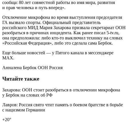
сообща: 80 лет совместной работы во имя мира, развития
и прав человека и путь вперед».
Отключение микрофона во время выступления председателя
ГА вызвало спорты. Официальный представитель
российского МИД Мария Захарова призвала секретариат ООН
разобраться в причинах инцидента. Как ранее писал 5-tv.ru,
она предположила: либо кто-то выключил технику на словах
«Российская Федерация», либо это сделала сама Бербок.
Еще больше новостей — у Пятого канала в мессенджере
MAX.
Анналена Бербок ООН Россия
Читайте также
Захарова: ООН стоит разобраться в отключении микрофона
у Бербок на словах об РФ
Лавров: Россия свято чтит память о боевом братстве в борьбе
с нацизмом Германии
+20°