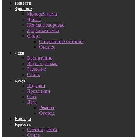
Новости
Здоровье
Молодая мама
Диеты
Женское здоровье
Здоровье семьи
Спорт
Спортивное питание
Фитнес
Дети
Воспитание
Игры с детьми
Развитие
Стиль
Досуг
Подарки
Праздники
Сны
Дом
Ремонт
Огород
Карьера
Красота
Советы дамам
Стиль