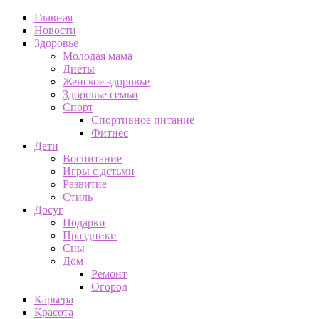
Главная
Новости
Здоровье
Молодая мама
Диеты
Женское здоровье
Здоровье семьи
Спорт
Спортивное питание
Фитнес
Дети
Воспитание
Игры с детьми
Развитие
Стиль
Досуг
Подарки
Праздники
Сны
Дом
Ремонт
Огород
Карьера
Красота