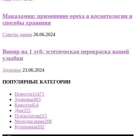
Макадамия: применение ореха в косметологии и
способы хранения
Советы дамам
26.06.2024
Винир на 1 зуб: эстетическая перекраска вашей
улыбки
Здоровье
23.06.2024
ПОПУЛЯРНЫЕ КАТЕГОРИИ
Новости
11471
Здоровье
493
Красота
414
Дом
315
Психология
215
Молодая мама
208
Кулинария
202