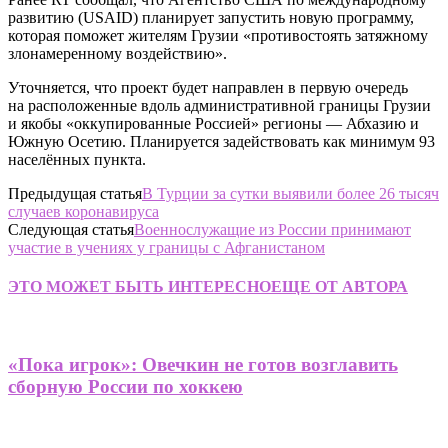
развитию (USAID) планирует запустить новую программу,
которая поможет жителям Грузии «противостоять затяжному
злонамеренному воздействию».
Уточняется, что проект будет направлен в первую очередь
на расположенные вдоль административной границы Грузии
и якобы «оккупированные Россией» регионы — Абхазию и
Южную Осетию. Планируется задействовать как минимум 93
населённых пункта.
Предыдущая статья
В Турции за сутки выявили более 26 тысяч
случаев коронавируса
Следующая статья
Военнослужащие из России принимают
участие в учениях у границы с Афганистаном
ЭТО МОЖЕТ БЫТЬ ИНТЕРЕСНО
ЕЩЕ ОТ АВТОРА
«Пока игрок»: Овечкин не готов возглавить
сборную России по хоккею