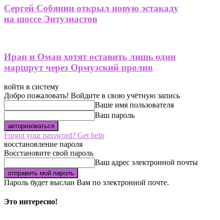
Сергей Собянин открыл новую эстакаду
на шоссе Энтузиастов
Иран и Оман хотят оставить лишь один
маршрут через Ормузский пролив
войти в систему
Добро пожаловать! Войдите в свою учётную запись
Ваше имя пользователя
Ваш пароль
Forgot your password? Get help
восстановление пароля
Восстановите свой пароль
Ваш адрес электронной почты
Пароль будет выслан Вам по электронной почте.
Это интересно!