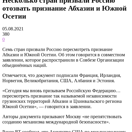
Несколько стран призвали Россию
отозвать признание Абхазии и Южной
Осетии
05.08.2021
380
0
Семь стран призвали Россию пересмотреть признание
Абхазии и Южной Осетии. Об этом говорится в совместном
заявлении, которое распространили в Совбезе Организации
объединённых наций.
Отмечается, что документ подписали Франция, Ирландия,
Норвегия, Великобритания, США, Албания и Эстония.
«Сегодня мы вновь призываем Российскую Федерацию…
пересмотреть признание так называемой независимости
грузинских территорий Абхазии и Цхинвальского региона
Южной Осетии», — говорится в заявлении.
Авторы документа призывают Москву «не препятствовать
созданию механизма международной безопасности».
Ранее RT сообщал, что Агентство США по международному