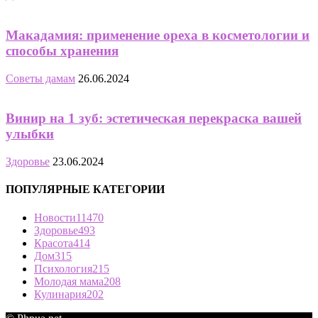
Макадамия: применение ореха в косметологии и
способы хранения
Советы дамам
26.06.2024
Винир на 1 зуб: эстетическая перекраска вашей
улыбки
Здоровье
23.06.2024
ПОПУЛЯРНЫЕ КАТЕГОРИИ
Новости
11470
Здоровье
493
Красота
414
Дом
315
Психология
215
Молодая мама
208
Кулинария
202