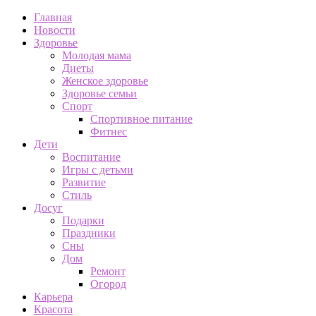
Главная
Новости
Здоровье
Молодая мама
Диеты
Женское здоровье
Здоровье семьи
Спорт
Спортивное питание
Фитнес
Дети
Воспитание
Игры с детьми
Развитие
Стиль
Досуг
Подарки
Праздники
Сны
Дом
Ремонт
Огород
Карьера
Красота