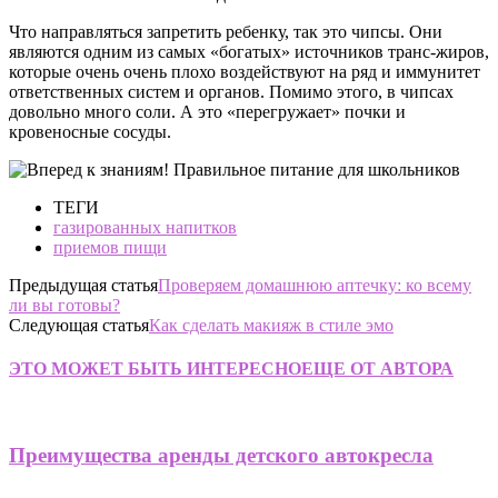
Что направляться запретить ребенку, так это чипсы. Они
являются одним из самых «богатых» источников транс-жиров,
которые очень очень плохо воздействуют на ряд и иммунитет
ответственных систем и органов. Помимо этого, в чипсах
довольно много соли. А это «перегружает» почки и
кровеносные сосуды.
ТЕГИ
газированных напитков
приемов пищи
Предыдущая статья
Проверяем домашнюю аптечку: ко всему
ли вы готовы?
Следующая статья
Как сделать макияж в стиле эмо
ЭТО МОЖЕТ БЫТЬ ИНТЕРЕСНО
ЕЩЕ ОТ АВТОРА
Преимущества аренды детского автокресла