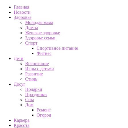
Главная
Новости
Здоровье
Молодая мама
Диеты
Женское здоровье
Здоровье семьи
Спорт
Спортивное питание
Фитнес
Дети
Воспитание
Игры с детьми
Развитие
Стиль
Досуг
Подарки
Праздники
Сны
Дом
Ремонт
Огород
Карьера
Красота