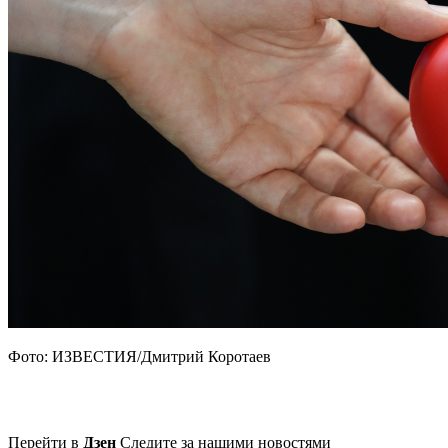
Фото: ИЗВЕСТИЯ/Дмитрий Коротаев
Перейти в
Дзен
Следите за нашими новостями