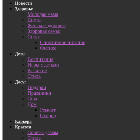
Новости
Здоровье
Молодая мама
Диеты
Женское здоровье
Здоровье семьи
Спорт
Спортивное питание
Фитнес
Дети
Воспитание
Игры с детьми
Развитие
Стиль
Досуг
Подарки
Праздники
Сны
Дом
Ремонт
Огород
Карьера
Красота
Советы дамам
Стиль