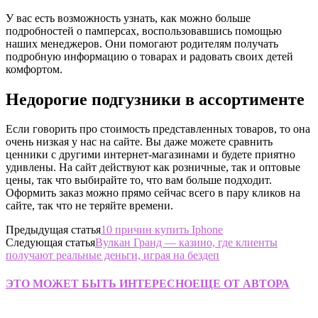
У вас есть возможность узнать, как можно больше
подробностей о памперсах, воспользовавшись помощью
наших менеджеров. Они помогают родителям получать
подробную информацию о товарах и радовать своих детей
комфортом.
Недорогие подгузники в ассортименте
Если говорить про стоимость представленных товаров, то она
очень низкая у нас на сайте. Вы даже можете сравнить
ценники с другими интернет-магазинами и будете приятно
удивлены. На сайт действуют как розничные, так и оптовые
цены, так что выбирайте то, что вам больше подходит.
Оформить заказ можно прямо сейчас всего в пару кликов на
сайте, так что не теряйте времени.
Предыдущая статья
10 причин купить Iphone
Следующая статья
Вулкан Гранд — казино, где клиенты
получают реальные деньги, играя на бездеп
ЭТО МОЖЕТ БЫТЬ ИНТЕРЕСНО
ЕЩЕ ОТ АВТОРА