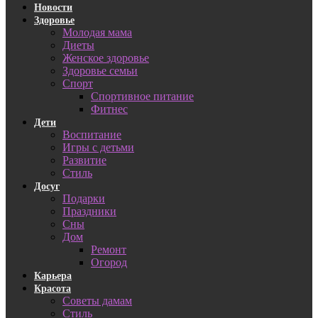
Новости
Здоровье
Молодая мама
Диеты
Женское здоровье
Здоровье семьи
Спорт
Спортивное питание
Фитнес
Дети
Воспитание
Игры с детьми
Развитие
Стиль
Досуг
Подарки
Праздники
Сны
Дом
Ремонт
Огород
Карьера
Красота
Советы дамам
Стиль