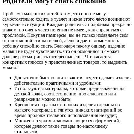
Родители могут спать спокойно
Проблема маленьких детей в том, что они не могут
самостоятельно ходить в туалет и из-за этого часто возникают
курьезные ситуации. Каждый родитель с подобным прекрасно
знаком, но очень часто понятия не имеет, как справиться с
проблемой. Покупая памперсы, вы не только избавляете себя
от постоянной стирки вещей, а еще и даете возможность
ребенку спокойно спать. Благодаря такому одному изделию
малыш не будет чувствовать, что он обмочился и сможет
дальше рассматривать интересные сны. Что касается
конкретных плюсов у представленных товаров, то выделить
можно:
Достаточно быстро впитывают влагу, что делает изделия
действительно практичными и удобными;
Используются материалы, которые предназначены для
детской кожи, соответственно, про аллергию или
раздражения можно забыть;
Крепления на разных сторонах изделия сделаны из
мягкого материала и тянутся, никаких натираний во
время продолжительного использования не будет;
Множество ярких и запоминающихся оформлений,
которые делают такие товары по-настоящему
стильными.