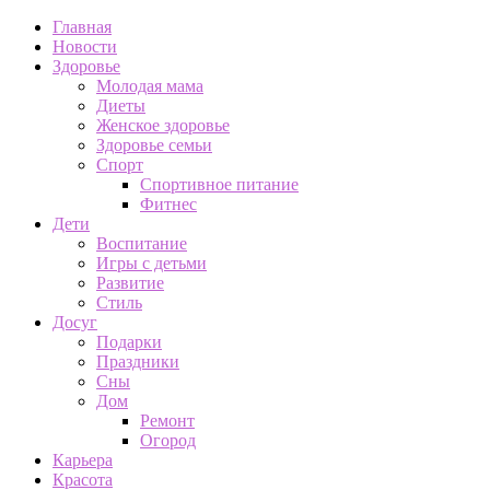
Главная
Новости
Здоровье
Молодая мама
Диеты
Женское здоровье
Здоровье семьи
Спорт
Спортивное питание
Фитнес
Дети
Воспитание
Игры с детьми
Развитие
Стиль
Досуг
Подарки
Праздники
Сны
Дом
Ремонт
Огород
Карьера
Красота