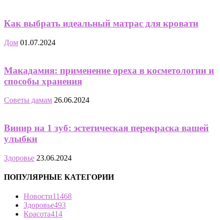
Как выбрать идеальный матрас для кровати
Дом
01.07.2024
Макадамия: применение ореха в косметологии и
способы хранения
Советы дамам
26.06.2024
Винир на 1 зуб: эстетическая перекраска вашей
улыбки
Здоровье
23.06.2024
ПОПУЛЯРНЫЕ КАТЕГОРИИ
Новости
11468
Здоровье
493
Красота
414