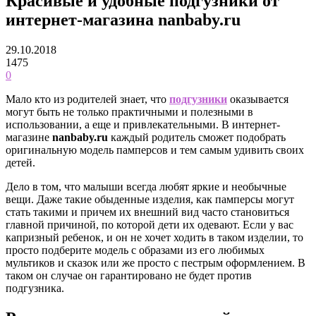
Красивые и удобные подгузники от
интернет-магазина nanbaby.ru
29.10.2018
1475
0
Мало кто из родителей знает, что
подгузники
оказывается
могут быть не только практичными и полезными в
использовании, а еще и привлекательными. В интернет-
магазине
nanbaby.ru
каждый родитель сможет подобрать
оригинальную модель памперсов и тем самым удивить своих
детей.
Дело в том, что малыши всегда любят яркие и необычные
вещи. Даже такие обыденные изделия, как памперсы могут
стать такими и причем их внешний вид часто становиться
главной причиной, по которой дети их одевают. Если у вас
капризный ребенок, и он не хочет ходить в таком изделии, то
просто подберите модель с образами из его любимых
мультиков и сказок или же просто с пестрым оформлением. В
таком он случае он гарантировано не будет против
подгузника.