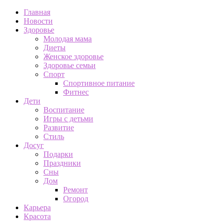
Главная
Новости
Здоровье
Молодая мама
Диеты
Женское здоровье
Здоровье семьи
Спорт
Спортивное питание
Фитнес
Дети
Воспитание
Игры с детьми
Развитие
Стиль
Досуг
Подарки
Праздники
Сны
Дом
Ремонт
Огород
Карьера
Красота