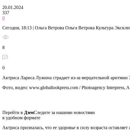
20.01.2024
337
0
Сегодня, 18:13 | Ольга Ветрова Ольга Ветрова Культура Экскл
8
0
Актриса Лариса Лужина страдает из-за мерцательной аритмии
Фото, видео: www.globallookpress.com / Photoagency Interpress, A
Перейти в
Дзен
Следите за нашими новостями
в удобном формате
Актриса призналась, что ее здоровье в силу возраста оставляет