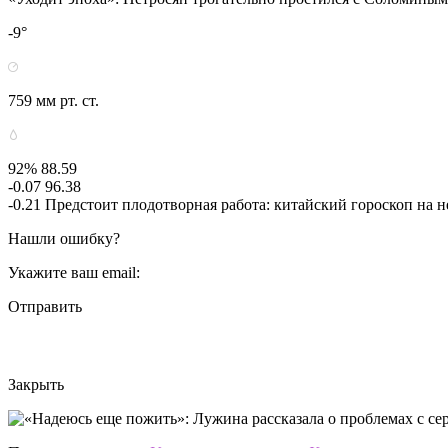
-9°
759 мм рт. ст.
92% 88.59
-0.07 96.38
-0.21 Предстоит плодотворная работа: китайский гороскоп на 
Нашли ошибку?
Укажите ваш email:
Отправить
Закрыть