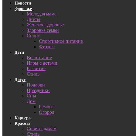
Новости
Здоровье
Молодая мама
Диеты
Женское здоровье
Здоровье семьи
Спорт
Спортивное питание
Фитнес
Дети
Воспитание
Игры с детьми
Развитие
Стиль
Досуг
Подарки
Праздники
Сны
Дом
Ремонт
Огород
Карьера
Красота
Советы дамам
Стиль