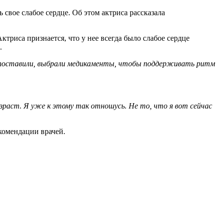
вое слабое сердце. Об этом актриса рассказала
триса признается, что у нее всегда было слабое сердце
.
сто поставили, выбрали медикаменты, чтобы поддерживать ритм
зраст. Я уже к этому так отношусь. Не то, что я вот сейчас
комендации врачей.