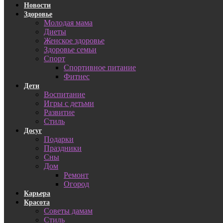
Новости
Здоровье
Молодая мама
Диеты
Женское здоровье
Здоровье семьи
Спорт
Спортивное питание
Фитнес
Дети
Воспитание
Игры с детьми
Развитие
Стиль
Досуг
Подарки
Праздники
Сны
Дом
Ремонт
Огород
Карьера
Красота
Советы дамам
Стиль