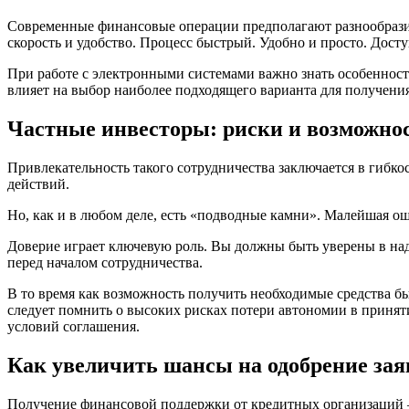
Современные финансовые операции предполагают разнообразие
скорость и удобство. Процесс быстрый. Удобно и просто. Дост
При работе с электронными системами важно знать особенности
влияет на выбор наиболее подходящего варианта для получени
Частные инвесторы: риски и возможно
Привлекательность такого сотрудничества заключается в гибкос
действий.
Но, как и в любом деле, есть «подводные камни». Малейшая о
Доверие играет ключевую роль. Вы должны быть уверены в над
перед началом сотрудничества.
В то время как возможность получить необходимые средства б
следует помнить о высоких рисках потери автономии в приня
условий соглашения.
Как увеличить шансы на одобрение за
Получение финансовой поддержки от кредитных организаций 