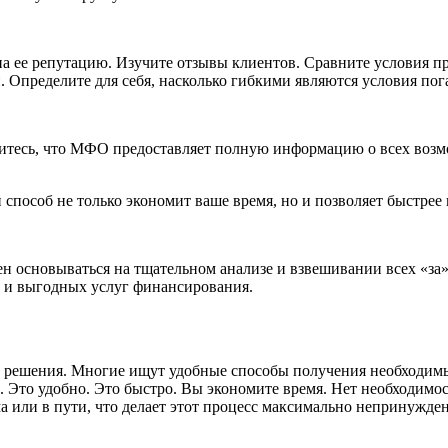
а ее репутацию. Изучите отзывы клиентов. Сравните условия 
 Определите для себя, насколько гибкими являются условия пог
дитесь, что МФО предоставляет полную информацию о всех возм
й способ не только экономит ваше время, но и позволяет быстре
н основываться на тщательном анализе и взвешивании всех «за
о и выгодных услуг финансирования.
 решения. Многие ищут удобные способы получения необходим
Это удобно. Это быстро. Вы экономите время. Нет необходимост
а или в пути, что делает этот процесс максимально непринужде