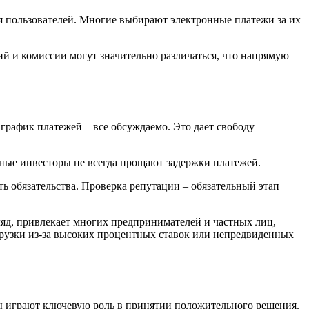
я пользователей. Многие выбирают электронные платежи за их
ий и комиссии могут значительно различаться, что напрямую
 график платежей – все обсуждаемо. Это дает свободу
тные инвесторы не всегда прощают задержки платежей.
ь обязательства. Проверка репутации – обязательный этап
ляд, привлекает многих предпринимателей и частных лиц,
рузки из-за высоких процентных ставок или непредвиденных
 играют ключевую роль в принятии положительного решения.