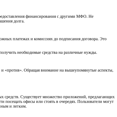
предоставления финансирования с другими МФО. Не
ашения долга.
ожных платежах и комиссиях до подписания договора. Это
е получить необходимые средства на различные нужды.
» и «против». Обращая внимание на вышеупомянутые аспекты,
ых средств. Существует множество приложений, предлагающих
и посещать офисы или стоять в очередях. Пользователи могут
нным и легким.