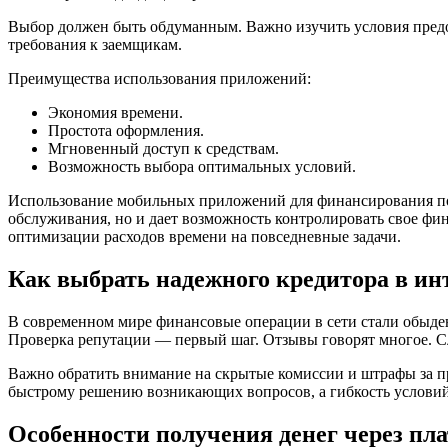
Выбор должен быть обдуманным. Важно изучить условия предо
требования к заемщикам.
Преимущества использования приложений:
Экономия времени.
Простота оформления.
Мгновенный доступ к средствам.
Возможность выбора оптимальных условий.
Использование мобильных приложений для финансирования потр
обслуживания, но и дает возможность контролировать свое фин
оптимизации расходов времени на повседневные задачи.
Как выбрать надежного кредитора в ин
В современном мире финансовые операции в сети стали обыденн
Проверка репутации — первый шаг. Отзывы говорят многое. Сле
Важно обратить внимание на скрытые комиссии и штрафы за пр
быстрому решению возникающих вопросов, а гибкость условий
Особенности получения денег через пл