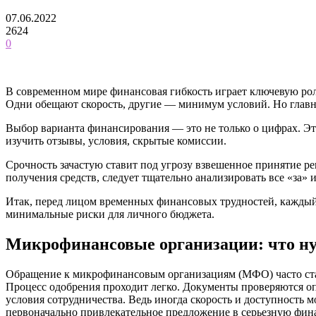
07.06.2022
2624
0
В современном мире финансовая гибкость играет ключевую рол
Одни обещают скорость, другие — минимум условий. Но глав
Выбор варианта финансирования — это не только о цифрах. Эт
изучить отзывы, условия, скрытые комиссии.
Срочность зачастую ставит под угрозу взвешенное принятие 
получения средств, следует тщательно анализировать все «за» 
Итак, перед лицом временных финансовых трудностей, каждый 
минимальные риски для личного бюджета.
Микрофинансовые организации: что ну
Обращение к микрофинансовым организациям (МФО) часто стан
Процесс одобрения проходит легко. Документы проверяются оп
условия сотрудничества. Ведь иногда скорость и доступность
первоначально привлекательное предложение в серьезную фин