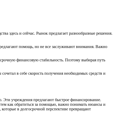
тва здесь и сейчас. Рынок предлагает разнообразные решения.
предлагают помощь, но не все заслуживают внимания. Важно
осрочную финансовую стабильность. Поэтому выбирая путь
сочетал в себе скорость получения необходимых средств и
о. Эти учреждения предлагают быстрое финансирование.
 тем как обратиться за помощью, важно понимать нюансы и
и, которые в долгосрочной перспективе превращают