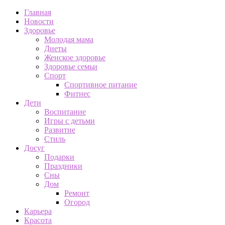
Главная
Новости
Здоровье
Молодая мама
Диеты
Женское здоровье
Здоровье семьи
Спорт
Спортивное питание
Фитнес
Дети
Воспитание
Игры с детьми
Развитие
Стиль
Досуг
Подарки
Праздники
Сны
Дом
Ремонт
Огород
Карьера
Красота