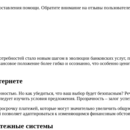
ставления помощи. Обратите внимание на отзывы пользователе
ебностей стало новым шагом в эволюции банковских услуг, пре
ансовое положение более гибко и осознанно, что особенно ценит
тернете
остью. Но как убедиться, что ваш выбор будет безопасным? Реч
дует изучить условия предложения. Прозрачность – залог успех
осрочку платежей, которые могут значительно увеличить общую
 позволяет адаптироваться к изменяющимся финансовым обстоят
атежные системы