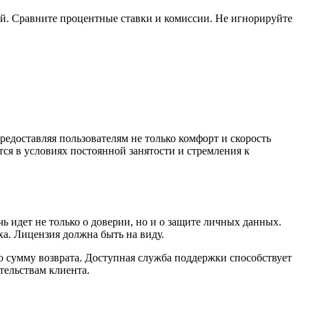
й. Сравните процентные ставки и комиссии. Не игнорируйте
доставляя пользователям не только комфорт и скорость
ся в условиях постоянной занятости и стремления к
ь идет не только о доверии, но и о защите личных данных.
а. Лицензия должна быть на виду.
 сумму возврата. Доступная служба поддержки способствует
ельствам клиента.