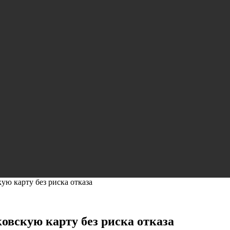
ую карту без риска отказа
овскую карту без риска отказа