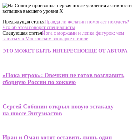
Предыдущая статья
Правда ли желатин помогает похудеть?
Что об этом говорят специалисты
Следующая статья
Йога с моржами и лепка фигурок: чем
заняться в Московском зоопарке в июле
ЭТО МОЖЕТ БЫТЬ ИНТЕРЕСНО
ЕЩЕ ОТ АВТОРА
«Пока игрок»: Овечкин не готов возглавить
сборную России по хоккею
Сергей Собянин открыл новую эстакаду
на шоссе Энтузиастов
Иран и Оман хотят оставить лишь один