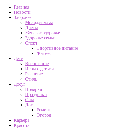
Главная
Новости
Здоровье
Молодая мама
Диеты
Женское здоровье
Здоровье семьи
Спорт
Спортивное питание
Фитнес
Дети
Воспитание
Игры с детьми
Развитие
Стиль
Досуг
Подарки
Праздники
Сны
Дом
Ремонт
Огород
Карьера
Красота