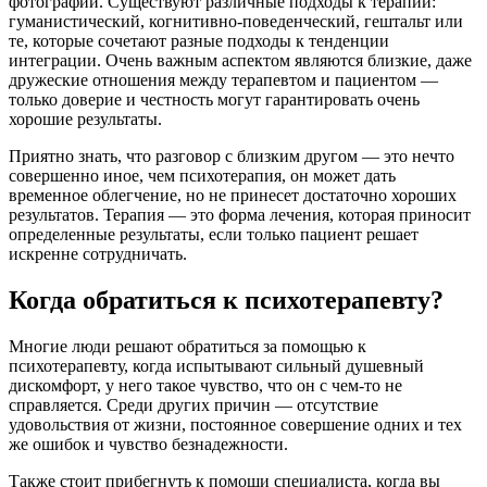
фотографий. Существуют различные подходы к терапии:
гуманистический, когнитивно-поведенческий, гештальт или
те, которые сочетают разные подходы к тенденции
интеграции. Очень важным аспектом являются близкие, даже
дружеские отношения между терапевтом и пациентом —
только доверие и честность могут гарантировать очень
хорошие результаты.
Приятно знать, что разговор с близким другом — это нечто
совершенно иное, чем психотерапия, он может дать
временное облегчение, но не принесет достаточно хороших
результатов. Терапия — это форма лечения, которая приносит
определенные результаты, если только пациент решает
искренне сотрудничать.
Когда обратиться к психотерапевту?
Многие люди решают обратиться за помощью к
психотерапевту, когда испытывают сильный душевный
дискомфорт, у него такое чувство, что он с чем-то не
справляется. Среди других причин — отсутствие
удовольствия от жизни, постоянное совершение одних и тех
же ошибок и чувство безнадежности.
Также стоит прибегнуть к помощи специалиста, когда вы