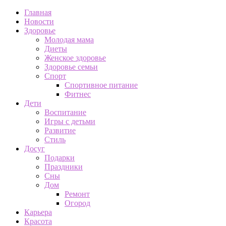
Главная
Новости
Здоровье
Молодая мама
Диеты
Женское здоровье
Здоровье семьи
Спорт
Спортивное питание
Фитнес
Дети
Воспитание
Игры с детьми
Развитие
Стиль
Досуг
Подарки
Праздники
Сны
Дом
Ремонт
Огород
Карьера
Красота