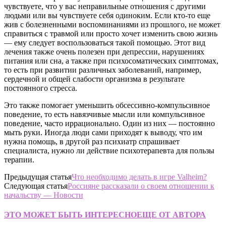
чувствуете, что у вас неправильные отношения с другими
людьми или вы чувствуете себя одиноким. Если кто-то еще
жив с болезненными воспоминаниями из прошлого, не может
справиться с травмой или просто хочет изменить свою жизнь
— ему следует воспользоваться такой помощью. Этот вид
лечения также очень полезен при депрессии, нарушениях
питания или сна, а также при психосоматических симптомах,
то есть при развитии различных заболеваний, например,
сердечной и общей слабости организма в результате
постоянного стресса.
Это также помогает уменьшить обсессивно-компульсивное
поведение, то есть навязчивые мысли или компульсивное
поведение, часто иррационально. Один из них — постоянно
мыть руки. Иногда люди сами приходят к выводу, что им
нужна помощь, в другой раз психиатр спрашивает
специалиста, нужно ли действие психотерапевта для пользы
терапии.
Предыдущая статья
Что необходимо делать в игре Valheim?
Следующая статья
Россияне рассказали о своем отношении к
начальству — Новости
ЭТО МОЖЕТ БЫТЬ ИНТЕРЕСНО
ЕЩЕ ОТ АВТОРА