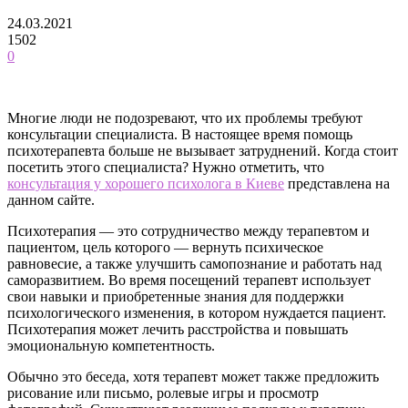
24.03.2021
1502
0
Многие люди не подозревают, что их проблемы требуют
консультации специалиста. В настоящее время помощь
психотерапевта больше не вызывает затруднений. Когда стоит
посетить этого специалиста?
Нужно отметить, что
консультация у хорошего психолога в Киеве
представлена на
данном сайте.
Психотерапия — это сотрудничество между терапевтом и
пациентом, цель которого — вернуть психическое
равновесие, а также улучшить самопознание и работать над
саморазвитием. Во время посещений терапевт использует
свои навыки и приобретенные знания для поддержки
психологического изменения, в котором нуждается пациент.
Психотерапия может лечить расстройства и повышать
эмоциональную компетентность.
Обычно это беседа, хотя терапевт может также предложить
рисование или письмо, ролевые игры и просмотр