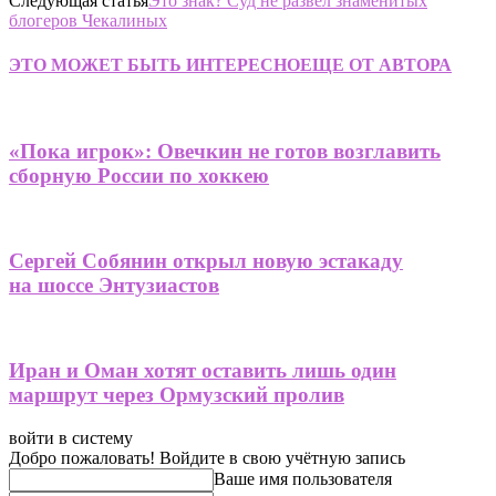
Следующая статья
Это знак? Суд не развел знаменитых
блогеров Чекалиных
ЭТО МОЖЕТ БЫТЬ ИНТЕРЕСНО
ЕЩЕ ОТ АВТОРА
«Пока игрок»: Овечкин не готов возглавить
сборную России по хоккею
Сергей Собянин открыл новую эстакаду
на шоссе Энтузиастов
Иран и Оман хотят оставить лишь один
маршрут через Ормузский пролив
войти в систему
Добро пожаловать! Войдите в свою учётную запись
Ваше имя пользователя