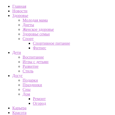
Главная
Новости
Здоровье
Молодая мама
Диеты
Женское здоровье
Здоровье семьи
Спорт
Спортивное питание
Фитнес
Дети
Воспитание
Игры с детьми
Развитие
Стиль
Досуг
Подарки
Праздники
Сны
Дом
Ремонт
Огород
Карьера
Красота