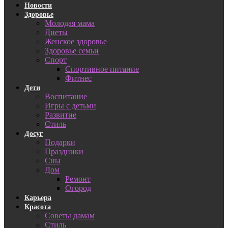
Новости
Здоровье
Молодая мама
Диеты
Женское здоровье
Здоровье семьи
Спорт
Спортивное питание
Фитнес
Дети
Воспитание
Игры с детьми
Развитие
Стиль
Досуг
Подарки
Праздники
Сны
Дом
Ремонт
Огород
Карьера
Красота
Советы дамам
Стиль