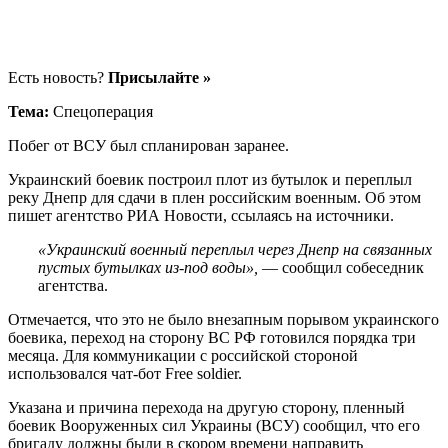
Есть новость?
Присылайте »
Тема:
Спецоперация
Побег от ВСУ был спланирован заранее.
Украинский боевик построил плот из бутылок и переплыл
реку Днепр для сдачи в плен российским военным. Об этом
пишет агентство РИА Новости, ссылаясь на источники.
«Украинский военный переплыл через Днепр на связанных
пустых бутылках из-под воды»,
— сообщил собеседник
агентства.
Отмечается, что это не было внезапным порывом украинского
боевика, переход на сторону ВС РФ готовился порядка три
месяца. Для коммуникации с российской стороной
использовался чат-бот Free soldier.
Указана и причина перехода на другую сторону, пленный
боевик Вооруженных сил Украины (ВСУ) сообщил, что его
бригаду должны были в скором времени направить