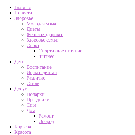
Главная
Новости
Здоровье
Молодая мама
Диеты
Женское здоровье
Здоровье семьи
Спорт
Спортивное питание
Фитнес
Дети
Воспитание
Игры с детьми
Развитие
Стиль
Досуг
Подарки
Праздники
Сны
Дом
Ремонт
Огород
Карьера
Красота