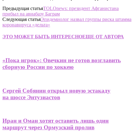
Предыдущая статья
TOLOnews: президент Афганистана
прибыл на авиабазу Баграм
Следующая статья
Эпидемиолог назвал группы риска штамма
коронавируса «дельта»
ЭТО МОЖЕТ БЫТЬ ИНТЕРЕСНО
ЕЩЕ ОТ АВТОРА
«Пока игрок»: Овечкин не готов возглавить
сборную России по хоккею
Сергей Собянин открыл новую эстакаду
на шоссе Энтузиастов
Иран и Оман хотят оставить лишь один
маршрут через Ормузский пролив