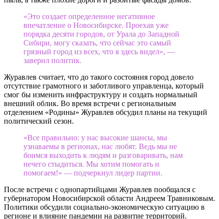
«Это создает определенное негативное
впечатление о Новосибирске. Проехав уже
порядка десяти городов, от Урала до Западной
Сибири, могу сказать, что сейчас это самый
грязный город из всех, что я здесь видел», —
заверил политик.
Журавлев считает, что до такого состояния город довело
отсутствие грамотного и заботливого управленца, который
смог бы изменить инфраструктуру и создать нормальный
внешний облик. Во время встречи с региональным
отделением «Родины» Журавлев обсудил планы на текущий
политический сезон.
«Все правильно: у нас высокие шансы, мы
узнаваемы в регионах, нас любят. Ведь мы не
боимся выходить к людям и разговаривать, нам
нечего стыдиться. Мы хотим помогать и
помогаем!» — подчеркнул лидер партии.
После встречи с однопартийцами Журавлев пообщался с
губернатором Новосибирской области Андреем Травниковым.
Политики обсудили социально-экономическую ситуацию в
регионе и влияние пандемии на развитие территорий.