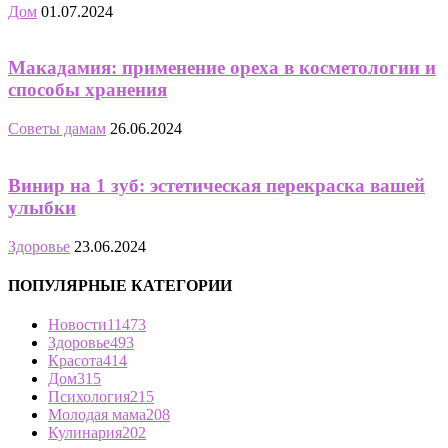
Дом
01.07.2024
Макадамия: применение ореха в косметологии и
способы хранения
Советы дамам
26.06.2024
Винир на 1 зуб: эстетическая перекраска вашей
улыбки
Здоровье
23.06.2024
ПОПУЛЯРНЫЕ КАТЕГОРИИ
Новости
11473
Здоровье
493
Красота
414
Дом
315
Психология
215
Молодая мама
208
Кулинария
202