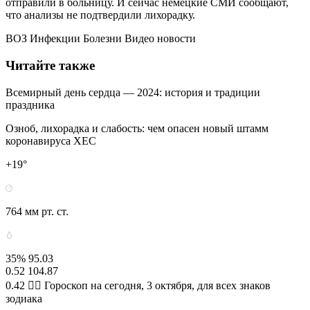
отправили в больницу. И сейчас немецкие СМИ сообщают,
что анализы не подтвердили лихорадку.
ВОЗ Инфекции Болезни Видео новости
Читайте также
Всемирный день сердца — 2024: история и традиции
праздника
Озноб, лихорадка и слабость: чем опасен новый штамм
коронавируса ХЕС
+19°
764 мм рт. ст.
35% 95.03
0.52 104.87
0.42 🧙‍♀ Гороскоп на сегодня, 3 октября, для всех знаков
зодиака