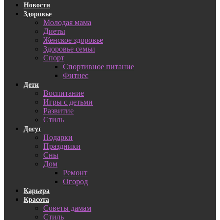
Новости
Здоровье
Молодая мама
Диеты
Женское здоровье
Здоровье семьи
Спорт
Спортивное питание
Фитнес
Дети
Воспитание
Игры с детьми
Развитие
Стиль
Досуг
Подарки
Праздники
Сны
Дом
Ремонт
Огород
Карьера
Красота
Советы дамам
Стиль