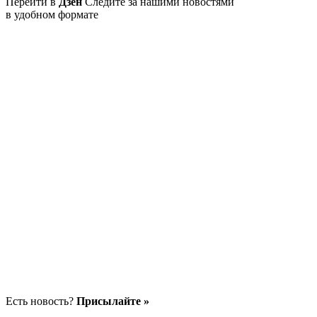
Перейти в
Дзен
Следите за нашими новостями
в удобном формате
Есть новость?
Присылайте »