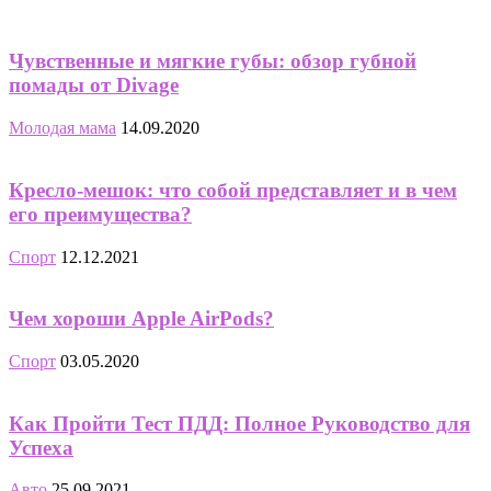
Чувственные и мягкие губы: обзор губной
помады от Divage
Молодая мама
14.09.2020
Кресло-мешок: что собой представляет и в чем
его преимущества?
Спорт
12.12.2021
Чем хороши Apple AirPods?
Спорт
03.05.2020
Как Пройти Тест ПДД: Полное Руководство для
Успеха
Авто
25.09.2021