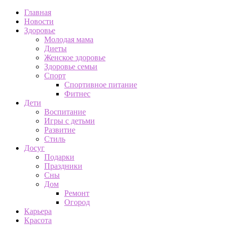
Главная
Новости
Здоровье
Молодая мама
Диеты
Женское здоровье
Здоровье семьи
Спорт
Спортивное питание
Фитнес
Дети
Воспитание
Игры с детьми
Развитие
Стиль
Досуг
Подарки
Праздники
Сны
Дом
Ремонт
Огород
Карьера
Красота