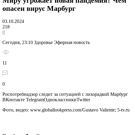
Миру угрожает новая пандемия? Чем
опасен вирус Марбург
03.10.2024
218
0
Сегодня, 23:10 Здоровье Эфирная новость
11
0
Роспотребнадзор следит за ситуацией с лихорадкой Марбург
ВКонтакте TelegramОдноклассникиTwitter
Фото, видео: www.globallookpress.com/Gustavo Valiente; 5-tv.ru