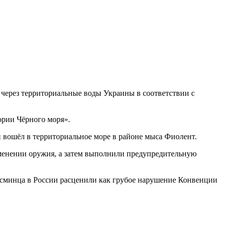
ерез территориальные воды Украины в соответствии с
ории Чёрного моря».
вошёл в территориальное море в районе мыса Фиолент.
менении оружия, а затем выполнили предупредительную
эсминца в России расценили как грубое нарушение Конвенции