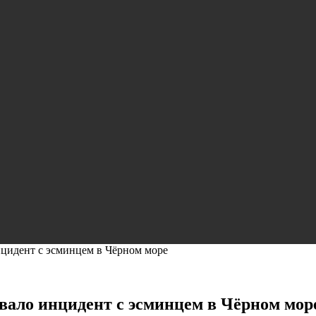
идент с эсминцем в Чёрном море
ало инцидент с эсминцем в Чёрном мор