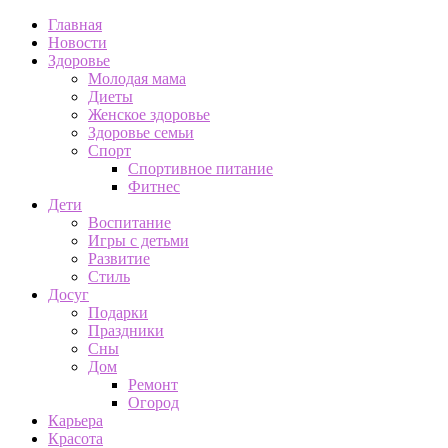
Главная
Новости
Здоровье
Молодая мама
Диеты
Женское здоровье
Здоровье семьи
Спорт
Спортивное питание
Фитнес
Дети
Воспитание
Игры с детьми
Развитие
Стиль
Досуг
Подарки
Праздники
Сны
Дом
Ремонт
Огород
Карьера
Красота