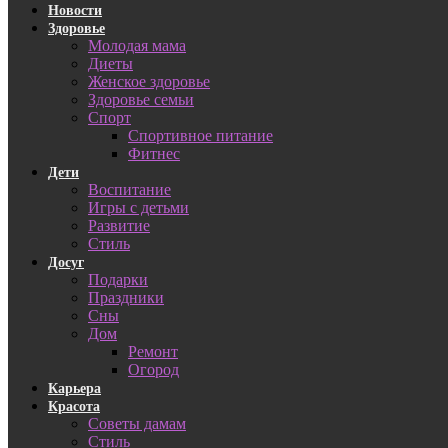
Новости
Здоровье
Молодая мама
Диеты
Женское здоровье
Здоровье семьи
Спорт
Спортивное питание
Фитнес
Дети
Воспитание
Игры с детьми
Развитие
Стиль
Досуг
Подарки
Праздники
Сны
Дом
Ремонт
Огород
Карьера
Красота
Советы дамам
Стиль