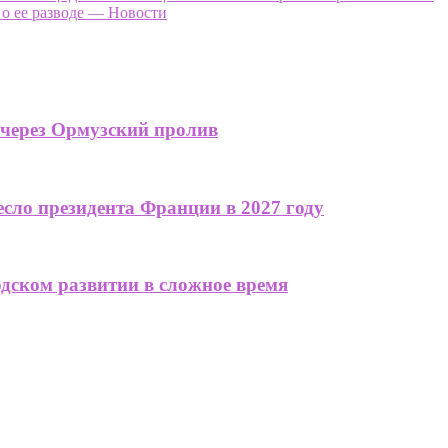
о ее разводе — Новости
 через Ормузский пролив
сло президента Франции в 2027 году
одском развитии в сложное время