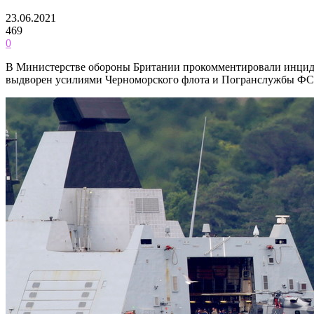
23.06.2021
469
0
В Министерстве обороны Британии прокомментировали инциден
выдворен усилиями Черноморского флота и Погранслужбы ФС