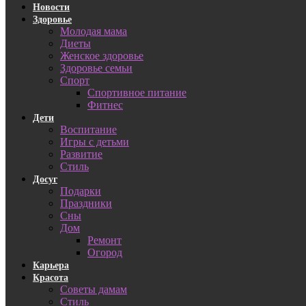
Новости
Здоровье
Молодая мама
Диеты
Женское здоровье
Здоровье семьи
Спорт
Спортивное питание
Фитнес
Дети
Воспитание
Игры с детьми
Развитие
Стиль
Досуг
Подарки
Праздники
Сны
Дом
Ремонт
Огород
Карьера
Красота
Советы дамам
Стиль