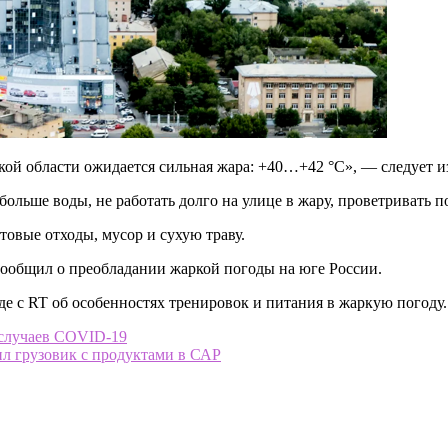
ской области ожидается сильная жара: +40…+42 °C», — следует 
больше воды, не работать долго на улице в жару, проветривать
товые отходы, мусор и сухую траву.
ообщил о преобладании жаркой погоды на юге России.
де с RT об особенностях тренировок и питания в жаркую погоду.
8 случаев COVID-19
л грузовик с продуктами в САР