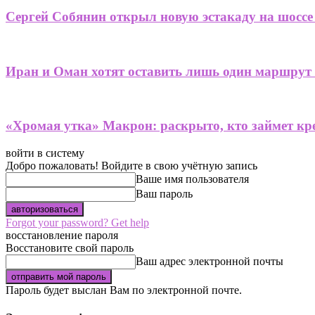
Сергей Собянин открыл новую эстакаду на шоссе
Иран и Оман хотят оставить лишь один маршрут
«Хромая утка» Макрон: раскрыто, кто займет кре
войти в систему
Добро пожаловать! Войдите в свою учётную запись
Ваше имя пользователя
Ваш пароль
Forgot your password? Get help
восстановление пароля
Восстановите свой пароль
Ваш адрес электронной почты
Пароль будет выслан Вам по электронной почте.