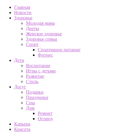
Главная
Новости
Здоровье
Молодая мама
Диеты
Женское здоровье
Здоровье семьи
Спорт
Спортивное питание
Фитнес
Дети
Воспитание
Игры с детьми
Развитие
Стиль
Досуг
Подарки
Праздники
Сны
Дом
Ремонт
Огород
Карьера
Красота