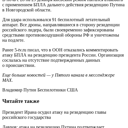
с применением БПЛА дальнего действия резиденцию Путина
в Новгородской области.
Для удара использовался 91 беспилотный летательный
аппарат. Все дроны, направлявшиеся в сторону резиденции
российского лидера, были своевременно зафиксированы
средствами противовоздушной обороны РФ и уничтожены
на подлете.
Ранее 5-tv.ru писал, что в ООН отказались комментировать
атаку БПЛА на резиденцию президента России. Организация
сослалась на отсутствие подтвержденных данных
о происшествии.
Еще больше новостей — у Пятого канала в мессенджере
MAX.
Владимир Путин Беспилотники США
Читайте также
Президент Ирана осудил атаку на резиденцию главы
российского государства
Лавров: атака на резиденцию Путина подтверждает