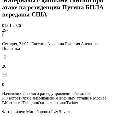
Материалы с данными сбитого при
атаке на резиденции Путина БПЛА
переданы США
01.01.2026
297
0
Сегодня, 21:07 | Евгения Алешина Евгения Алешина
Политика
26
0
Начальник Главного разведуправления Генштаба
РФ встретился с американским военным атташе в Москве.
ВКонтакте TelegramОдноклассникиTwitter
Фото, видео: Минобороны РФ; 5-tv.ru