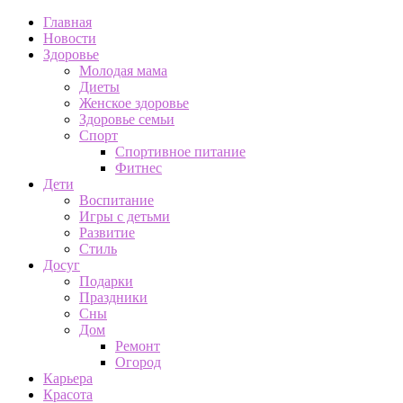
Главная
Новости
Здоровье
Молодая мама
Диеты
Женское здоровье
Здоровье семьи
Спорт
Спортивное питание
Фитнес
Дети
Воспитание
Игры с детьми
Развитие
Стиль
Досуг
Подарки
Праздники
Сны
Дом
Ремонт
Огород
Карьера
Красота